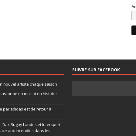
Ad
SUIVRE SUR FACEBOOK
un nouvel artiste chaque saison
ansforme un maillot en histoire
 par adidas est de retour à
.S. Dax Rugby Landes et Intersport
face aux incendies dans les