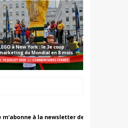
LEGO à New York : le 3e coup
marketing du Mondial en 8 mois
10 JUILLET 2026
COMMENTAIRES FERMÉS
e m'abonne à la newsletter de Sportsmarketi
in