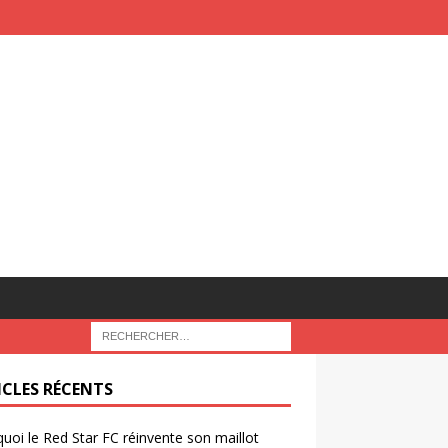
ICLES RÉCENTS
uoi le Red Star FC réinvente son maillot