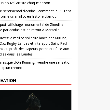
un nouvel artiste chaque saison
ri sentimental d’adidas : comment le RC Lens
forme un maillot en histoire d’amour
uoi l’affichage monumental de Zinedine
e par adidas est de retour à Marseille
vrez le maillot solidaire lancé par Mizuno,
. Dax Rugby Landes et Intersport Saint-Paul-
ax au profit des sapeurs-pompiers face aux
dies dans les Landes
ri risqué d’On Running : vendre une sensation
t qu’un chrono
IVATION