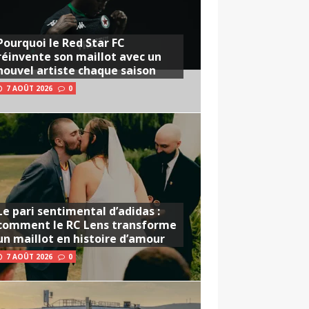
Pourquoi le Red Star FC
réinvente son maillot avec un
nouvel artiste chaque saison
7 AOÛT 2026
0
Le pari sentimental d’adidas :
comment le RC Lens transforme
un maillot en histoire d’amour
7 AOÛT 2026
0