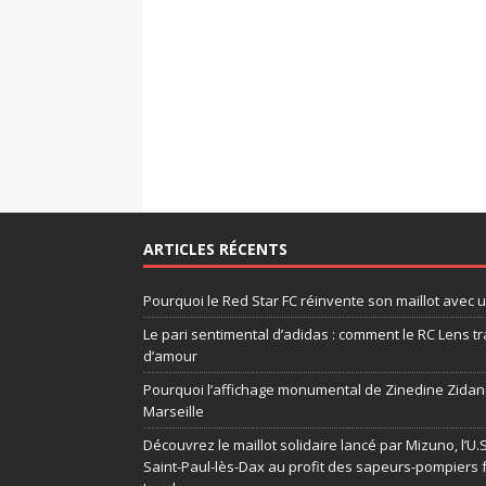
ARTICLES RÉCENTS
Pourquoi le Red Star FC réinvente son maillot avec 
Le pari sentimental d’adidas : comment le RC Lens tr
d’amour
Pourquoi l’affichage monumental de Zinedine Zidane
Marseille
Découvrez le maillot solidaire lancé par Mizuno, l’U
Saint-Paul-lès-Dax au profit des sapeurs-pompiers 