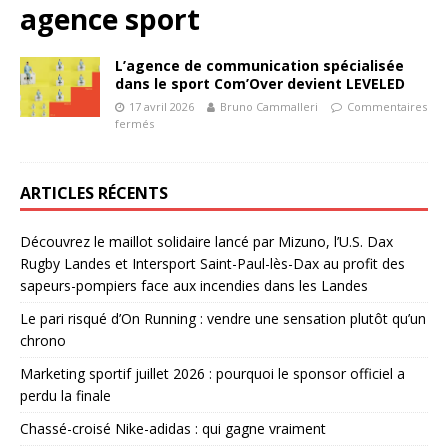
agence sport
L’agence de communication spécialisée
dans le sport Com’Over devient LEVELED
17 avril 2026
Bruno Cammalleri
Commentaires
fermés
ARTICLES RÉCENTS
Découvrez le maillot solidaire lancé par Mizuno, l’U.S. Dax
Rugby Landes et Intersport Saint-Paul-lès-Dax au profit des
sapeurs-pompiers face aux incendies dans les Landes
Le pari risqué d’On Running : vendre une sensation plutôt qu’un
chrono
Marketing sportif juillet 2026 : pourquoi le sponsor officiel a
perdu la finale
Chassé-croisé Nike-adidas : qui gagne vraiment