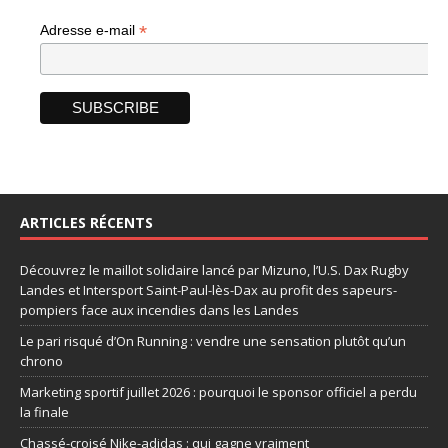
*
Adresse e-mail
ARTICLES RÉCENTS
Découvrez le maillot solidaire lancé par Mizuno, l’U.S. Dax Rugby
Landes et Intersport Saint-Paul-lès-Dax au profit des sapeurs-
pompiers face aux incendies dans les Landes
Le pari risqué d’On Running : vendre une sensation plutôt qu’un
chrono
Marketing sportif juillet 2026 : pourquoi le sponsor officiel a perdu
la finale
Chassé-croisé Nike-adidas : qui gagne vraiment