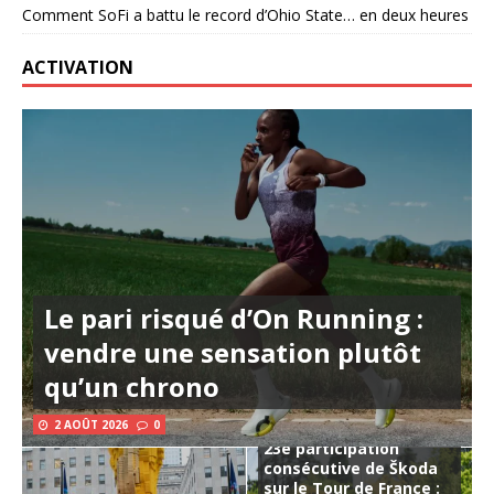
Comment SoFi a battu le record d’Ohio State… en deux heures
ACTIVATION
Le pari risqué d’On Running :
vendre une sensation plutôt
qu’un chrono
2 AOÛT 2026
0
23e participation
consécutive de Škoda
sur le Tour de France :