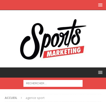
ACCUEIL
agence sport