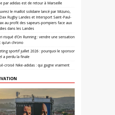
e par adidas est de retour à Marseille
vrez le maillot solidaire lancé par Mizuno,
. Dax Rugby Landes et Intersport Saint-Paul-
ax au profit des sapeurs-pompiers face aux
dies dans les Landes
ri risqué d’On Running : vendre une sensation
t qu’un chrono
ting sportif juillet 2026 : pourquoi le sponsor
el a perdu la finale
é-croisé Nike-adidas : qui gagne vraiment
IVATION