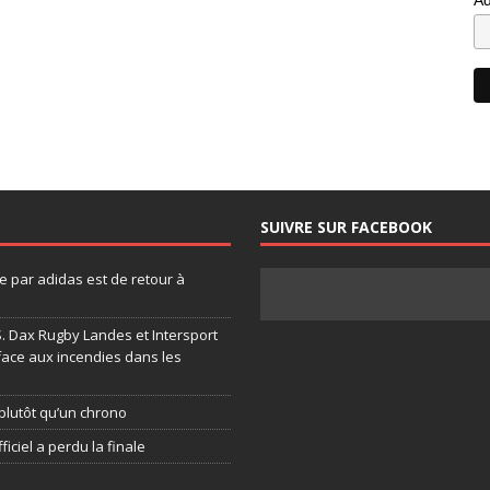
SUIVRE SUR FACEBOOK
 par adidas est de retour à
.S. Dax Rugby Landes et Intersport
face aux incendies dans les
plutôt qu’un chrono
ficiel a perdu la finale