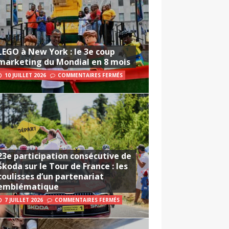
LEGO à New York : le 3e coup
marketing du Mondial en 8 mois
10 JUILLET 2026
COMMENTAIRES FERMÉS
23e participation consécutive de
Škoda sur le Tour de France : les
coulisses d’un partenariat
emblématique
7 JUILLET 2026
COMMENTAIRES FERMÉS