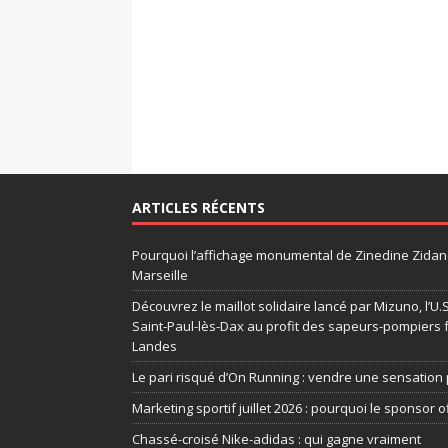
ARTICLES RÉCENTS
Pourquoi l’affichage monumental de Zinedine Zidane
Marseille
Découvrez le maillot solidaire lancé par Mizuno, l’U
Saint-Paul-lès-Dax au profit des sapeurs-pompiers 
Landes
Le pari risqué d’On Running : vendre une sensation 
Marketing sportif juillet 2026 : pourquoi le sponsor of
Chassé-croisé Nike-adidas : qui gagne vraiment