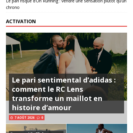
Le pari risqué d’On Running : vendre une sensation plutôt qu’un
chrono
ACTIVATION
Le pari sentimental d’adidas :
comment le RC Lens
transforme un maillot en
histoire d’amour
7 AOÛT 2026
0