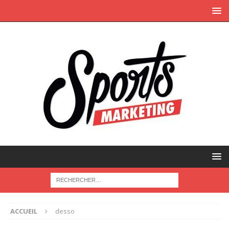
ACCUEIL
desso