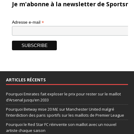
Je m'abonne à la newsletter de Sportsma
*
Adresse e-mail
ARTICLES RÉCENTS
Pourquoi Emirates fait exploser le prix pour rester sur le maillot
d’Arsenal jusqu’en 2033
Pourquoi Betway mise 20 M£ sur Manchester United malgré
l’interdiction des paris sportifs sur les maillots de Premier League
Pourquoi le Red Star FC réinvente son maillot avec un nouvel
artiste chaque saison