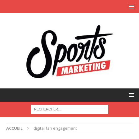
ACCUEIL
digital fan engagement