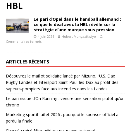
HBL
Le pari d’Opel dans le handball allemand :
ce que le deal avec la HBL révèle sur la
stratégie d’une marque sous pression
4 juin 2026
Hubert Munyazikwiye
Commentaires fermés
ARTICLES RÉCENTS
Découvrez le maillot solidaire lancé par Mizuno, l’U.S. Dax
Rugby Landes et Intersport Saint-Paul-lès-Dax au profit des
sapeurs-pompiers face aux incendies dans les Landes
Le pari risqué d’On Running : vendre une sensation plutôt qu’un
chrono
Marketing sportif juillet 2026 : pourquoi le sponsor officiel a
perdu la finale
Chassé-croisé Nike-adidas : qui gagne vraiment