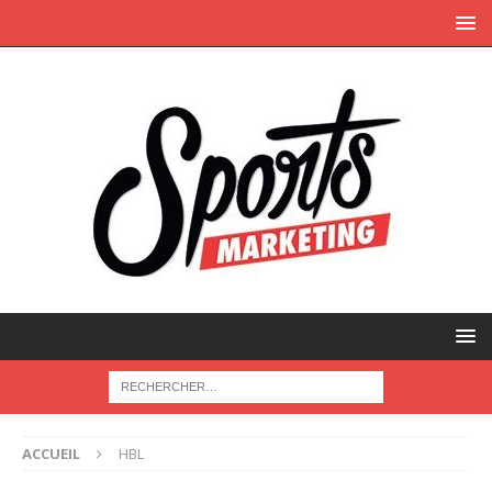
ACCUEIL
HBL