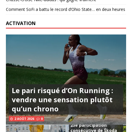
Comment SoFi a battu le record d’Ohio State… en deux heures
ACTIVATION
Le pari risqué d’On Running :
vendre une sensation plutôt
qu’un chrono
2 AOÛT 2026
0
23e participation
consécutive de Škoda