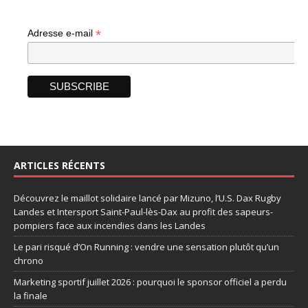
*
Adresse e-mail
ARTICLES RÉCENTS
Découvrez le maillot solidaire lancé par Mizuno, l’U.S. Dax Rugby
Landes et Intersport Saint-Paul-lès-Dax au profit des sapeurs-
pompiers face aux incendies dans les Landes
Le pari risqué d’On Running : vendre une sensation plutôt qu’un
chrono
Marketing sportif juillet 2026 : pourquoi le sponsor officiel a perdu
la finale