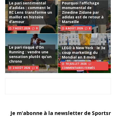
Le pari sentimental
Pourquoi l’affichage
d’adidas : comment le
monumental de
RC Lens transforme un
Zinedine Zidane par
maillot en histoire
adidas est de retour à
d’amour
Marseille
7 AOÛT 2026
0
6 AOÛT 2026
0
Le pari risqué d’On
LEGO à New York : le 3e
Running : vendre une
coup marketing du
sensation plutôt qu’un
Mondial en 8 mois
chrono
10 JUILLET 2026
2 AOÛT 2026
0
COMMENTAIRES FERMÉS
Je m'abonne à la newsletter de Sportsma