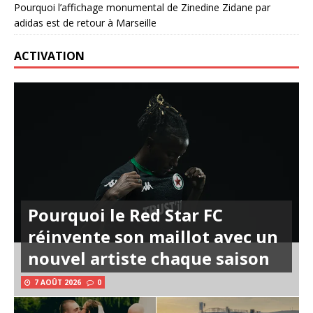
Pourquoi l’affichage monumental de Zinedine Zidane par
adidas est de retour à Marseille
ACTIVATION
Pourquoi le Red Star FC
réinvente son maillot avec un
nouvel artiste chaque saison
7 AOÛT 2026
0