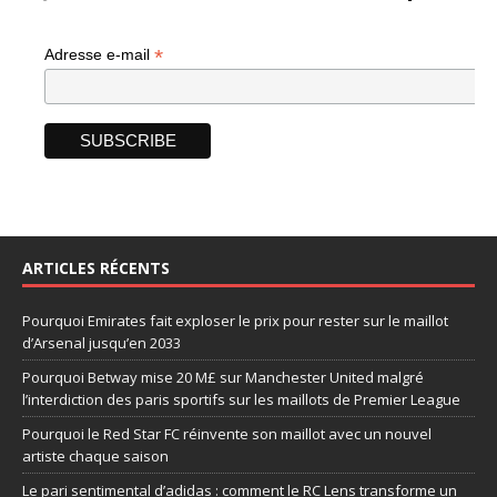
*
Adresse e-mail
ARTICLES RÉCENTS
Pourquoi Emirates fait exploser le prix pour rester sur le maillot
d’Arsenal jusqu’en 2033
Pourquoi Betway mise 20 M£ sur Manchester United malgré
l’interdiction des paris sportifs sur les maillots de Premier League
Pourquoi le Red Star FC réinvente son maillot avec un nouvel
artiste chaque saison
Le pari sentimental d’adidas : comment le RC Lens transforme un