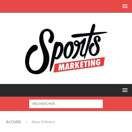
ACCUEIL
New Orleans