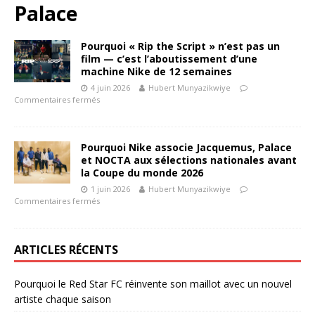
Palace
Pourquoi « Rip the Script » n’est pas un
film — c’est l’aboutissement d’une
machine Nike de 12 semaines
4 juin 2026
Hubert Munyazikwiye
Commentaires fermés
Pourquoi Nike associe Jacquemus, Palace
et NOCTA aux sélections nationales avant
la Coupe du monde 2026
1 juin 2026
Hubert Munyazikwiye
Commentaires fermés
ARTICLES RÉCENTS
Pourquoi le Red Star FC réinvente son maillot avec un nouvel
artiste chaque saison