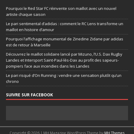
Pourquoi le Red Star FC réinvente son maillot avec un nouvel
artiste chaque saison
Le pari sentimental d’adidas : comment le RC Lens transforme un
maillot en histoire d’amour
Pourquoi l’affichage monumental de Zinedine Zidane par adidas
est de retour à Marseille
Découvrez le maillot solidaire lancé par Mizuno, l’U.S. Dax Rugby
Landes et Intersport Saint-Paul-lès-Dax au profit des sapeurs-
pompiers face aux incendies dans les Landes
Le pari risqué d’On Running : vendre une sensation plutôt qu’un
chrono
SUIVRE SUR FACEBOOK
Copyright © 2026 | MH Magazine WordPress Theme by
MH Themes