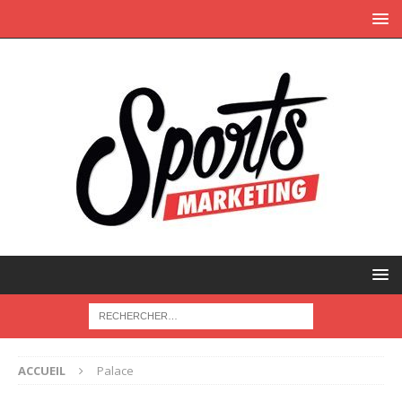
ACCUEIL
Palace