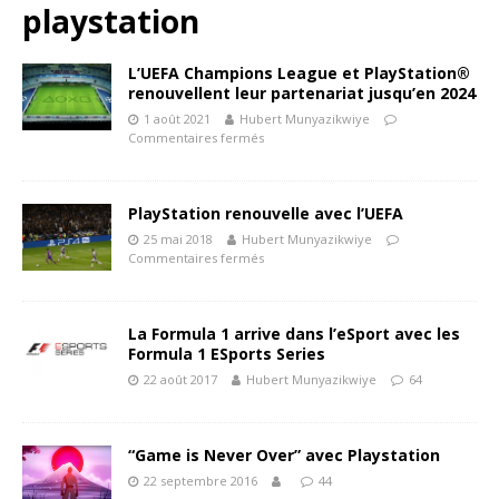
playstation
L’UEFA Champions League et PlayStation®
renouvellent leur partenariat jusqu’en 2024
1 août 2021
Hubert Munyazikwiye
Commentaires fermés
PlayStation renouvelle avec l’UEFA
25 mai 2018
Hubert Munyazikwiye
Commentaires fermés
La Formula 1 arrive dans l’eSport avec les
Formula 1 ESports Series
22 août 2017
Hubert Munyazikwiye
64
“Game is Never Over” avec Playstation
22 septembre 2016
44