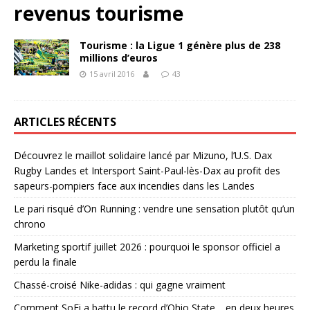
revenus tourisme
Tourisme : la Ligue 1 génère plus de 238
millions d’euros
15 avril 2016
43
ARTICLES RÉCENTS
Découvrez le maillot solidaire lancé par Mizuno, l’U.S. Dax
Rugby Landes et Intersport Saint-Paul-lès-Dax au profit des
sapeurs-pompiers face aux incendies dans les Landes
Le pari risqué d’On Running : vendre une sensation plutôt qu’un
chrono
Marketing sportif juillet 2026 : pourquoi le sponsor officiel a
perdu la finale
Chassé-croisé Nike-adidas : qui gagne vraiment
Comment SoFi a battu le record d’Ohio State… en deux heures