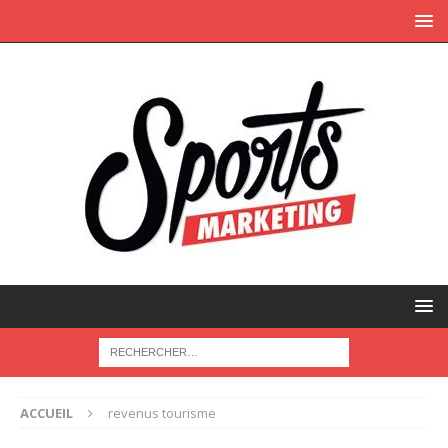
ACCUEIL
revenus tourisme