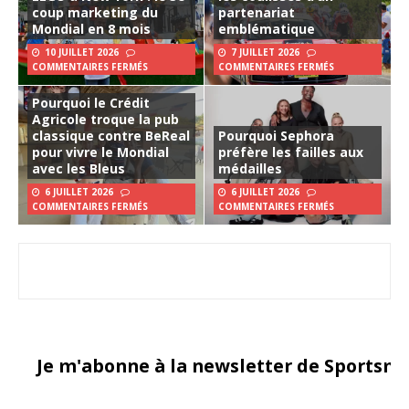
coup marketing du
partenariat
Mondial en 8 mois
emblématique
10 JUILLET 2026
7 JUILLET 2026
COMMENTAIRES FERMÉS
COMMENTAIRES FERMÉS
Pourquoi le Crédit
Agricole troque la pub
classique contre BeReal
Pourquoi Sephora
pour vivre le Mondial
préfère les failles aux
avec les Bleus
médailles
6 JUILLET 2026
6 JUILLET 2026
COMMENTAIRES FERMÉS
COMMENTAIRES FERMÉS
Je m'abonne à la newsletter de Sportsma