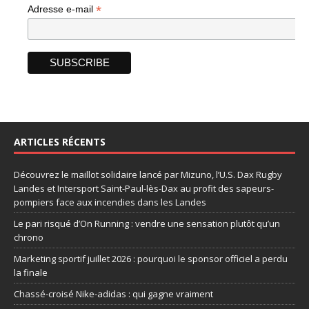
*
Adresse e-mail
ARTICLES RÉCENTS
Découvrez le maillot solidaire lancé par Mizuno, l’U.S. Dax Rugby
Landes et Intersport Saint-Paul-lès-Dax au profit des sapeurs-
pompiers face aux incendies dans les Landes
Le pari risqué d’On Running : vendre une sensation plutôt qu’un
chrono
Marketing sportif juillet 2026 : pourquoi le sponsor officiel a perdu
la finale
Chassé-croisé Nike-adidas : qui gagne vraiment