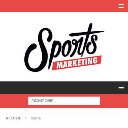
ACCUEIL
sprite