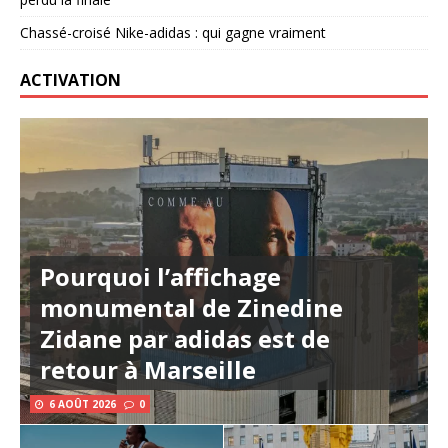
Chassé-croisé Nike-adidas : qui gagne vraiment
ACTIVATION
Pourquoi l’affichage
monumental de Zinedine
Zidane par adidas est de
retour à Marseille
6 AOÛT 2026
0