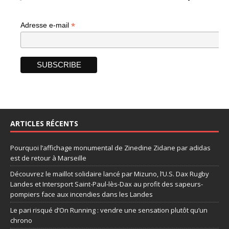
*
Adresse e-mail
ARTICLES RÉCENTS
Pourquoi l’affichage monumental de Zinedine Zidane par adidas
est de retour à Marseille
Découvrez le maillot solidaire lancé par Mizuno, l’U.S. Dax Rugby
Landes et Intersport Saint-Paul-lès-Dax au profit des sapeurs-
pompiers face aux incendies dans les Landes
Le pari risqué d’On Running : vendre une sensation plutôt qu’un
chrono