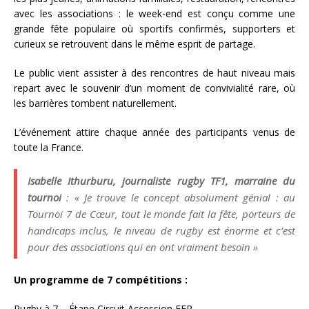
avec les associations : le week-end est conçu comme une
grande fête populaire où sportifs confirmés, supporters et
curieux se retrouvent dans le même esprit de partage.
Le public vient assister à des rencontres de haut niveau mais
repart avec le souvenir d’un moment de convivialité rare, où
les barrières tombent naturellement.
L’événement attire chaque année des participants venus de
toute la France.
Isabelle Ithurburu, journaliste rugby TF1, marraine du
tournoi
: « Je trouve le concept absolument génial : au
Tournoi 7 de Cœur, tout le monde fait la fête, porteurs de
handicaps inclus, le niveau de rugby est énorme et c’est
pour des associations qui en ont vraiment besoin »
Un programme de 7 compétitions :
Rugby à 7 – Étape Circuit Accession FFR