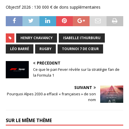
Objectif 2026 : 130 000 € de dons supplémentaires
HENRY CHAVANCY
ISABELLE ITHURBURU
LÉO BARRÉ
RUGBY
TOURNOI 7 DE CŒUR
PRÉCÉDENT
Ce que le pari Fever révèle sur la stratégie fan de
la Formula 1
SUIVANT
Pourquoi Alpes 2030 a effacé « françaises » de son
nom
SUR LE MÊME THÈME