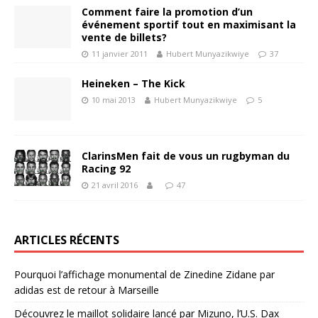
Comment faire la promotion d’un
événement sportif tout en maximisant la
vente de billets?
11 janvier 2011
Hubert Munyazikwiye
37
Heineken – The Kick
10 mai 2013
Hubert Munyazikwiye
5
ClarinsMen fait de vous un rugbyman du
Racing 92
21 avril 2016
47
ARTICLES RÉCENTS
Pourquoi l’affichage monumental de Zinedine Zidane par
adidas est de retour à Marseille
Découvrez le maillot solidaire lancé par Mizuno, l’U.S. Dax