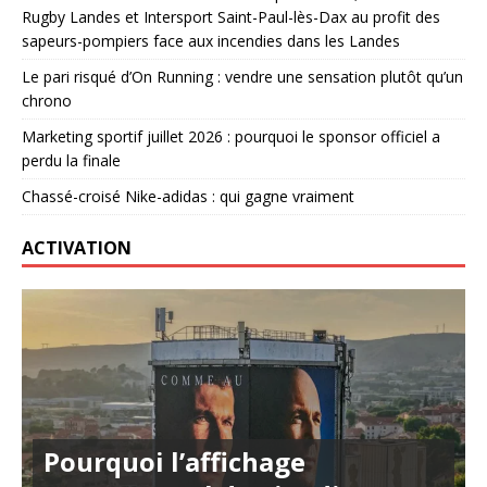
Rugby Landes et Intersport Saint-Paul-lès-Dax au profit des
sapeurs-pompiers face aux incendies dans les Landes
Le pari risqué d’On Running : vendre une sensation plutôt qu’un
chrono
Marketing sportif juillet 2026 : pourquoi le sponsor officiel a
perdu la finale
Chassé-croisé Nike-adidas : qui gagne vraiment
ACTIVATION
Pourquoi l’affichage