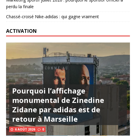
perdu la finale
Chassé-croisé Nike-adidas : qui gagne vraiment
ACTIVATION
Pourquoi l’affichage
monumental de Zinedine
Zidane par adidas est de
retour à Marseille
6 AOÛT 2026
0