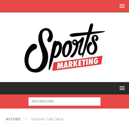
ACCUEIL
Tournoi 7 de Cœur