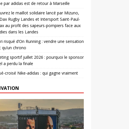
e par adidas est de retour à Marseille
vrez le maillot solidaire lancé par Mizuno,
. Dax Rugby Landes et Intersport Saint-Paul-
ax au profit des sapeurs-pompiers face aux
dies dans les Landes
ri risqué d’On Running : vendre une sensation
t qu’un chrono
ting sportif juillet 2026 : pourquoi le sponsor
el a perdu la finale
é-croisé Nike-adidas : qui gagne vraiment
IVATION