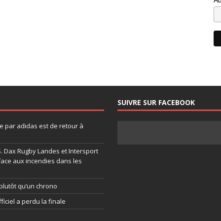
SUIVRE SUR FACEBOOK
 par adidas est de retour à
.S. Dax Rugby Landes et Intersport
face aux incendies dans les
plutôt qu’un chrono
ficiel a perdu la finale