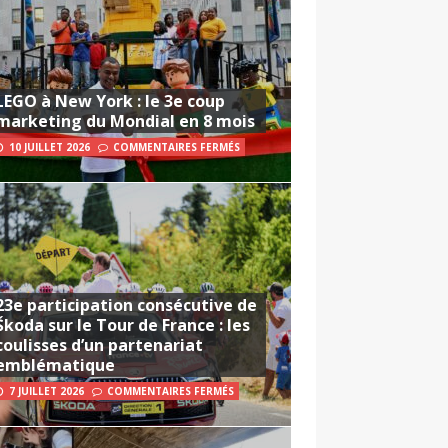
LEGO à New York : le 3e coup
marketing du Mondial en 8 mois
10 JUILLET 2026
COMMENTAIRES FERMÉS
23e participation consécutive de
Škoda sur le Tour de France : les
coulisses d’un partenariat
emblématique
7 JUILLET 2026
COMMENTAIRES FERMÉS