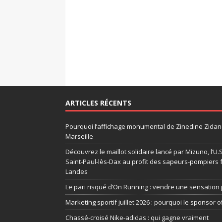
ARTICLES RÉCENTS
Pourquoi l’affichage monumental de Zinedine Zidane
Marseille
Découvrez le maillot solidaire lancé par Mizuno, l’U
Saint-Paul-lès-Dax au profit des sapeurs-pompiers 
Landes
Le pari risqué d’On Running : vendre une sensation 
Marketing sportif juillet 2026 : pourquoi le sponsor of
Chassé-croisé Nike-adidas : qui gagne vraiment