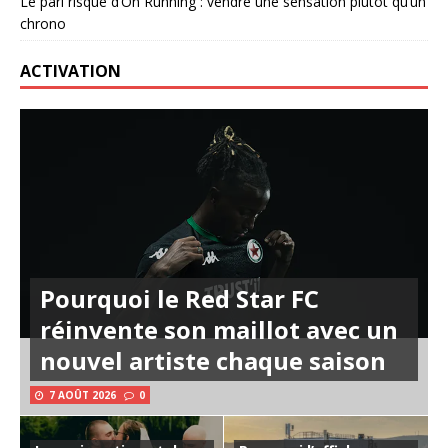
Le pari risqué d’On Running : vendre une sensation plutôt qu’un
chrono
ACTIVATION
Pourquoi le Red Star FC
réinvente son maillot avec un
nouvel artiste chaque saison
7 AOÛT 2026
0