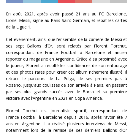
En août 2021, après avoir passé 21 ans au FC Barcelone,
Lionel Messi, signe au Paris-Saint-Germain, et rebat les cartes
de la Ligue 1.
Cet événement, ainsi que l’ensemble de la carrière de Messi et
ses sept Ballons d’Or, sont relatés par Florent Torchut,
correspondant de France Football à Barcelone et ancien
reporter du magazine en Argentine. Grâce à sa proximité avec
le joueur, Florent a récolté les confidences de son entourage
et des photos rares pour créer cet album richement illustré. Il
retrace le parcours de La Pulga, de ses premiers pas à
Rosario, jusqu’aux coulisses de son arrivée à Paris, en passant
par ses plus grands succès avec le Barca et sa première
victoire avec l’Argentine en 2021 en Copa América.
Florent Torchut est journaliste sportif, correspondant de
France Football à Barcelone depuis 2016, après l’avoir été 7
ans en Argentine. Il a réalisé plusieurs interviews de Messi,
notamment lors de la remise de ses derniers Ballons d’Or