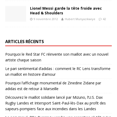
Lionel Messi garde la tête froide avec
Head & Shoulders
9 novembre 2012
Hubert Munyazikwiye
42
ARTICLES RÉCENTS
Pourquoi le Red Star FC réinvente son maillot avec un nouvel
artiste chaque saison
Le pari sentimental d’adidas : comment le RC Lens transforme
un maillot en histoire d’amour
Pourquoi l’affichage monumental de Zinedine Zidane par
adidas est de retour à Marseille
Découvrez le maillot solidaire lancé par Mizuno, l’U.S. Dax
Rugby Landes et Intersport Saint-Paul-lès-Dax au profit des
sapeurs-pompiers face aux incendies dans les Landes