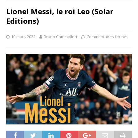
Lionel Messi, le roi Leo (Solar
Editions)
10 mars 2022
Bruno Cammalleri
Commentaires fermés