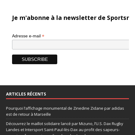
Je m'abonne à la newsletter de Sportsma
*
Adresse e-mail
ARTICLES RÉCENTS
Pourquoi l’affichage monumental de Zinedine Zidane par adidas
est de retour à Marseille
Découvrez le maillot solidaire lancé par Mizuno, l’U.S. Dax Rugby
Landes et Intersport Saint-Paul-lès-Dax au profit des sapeurs-