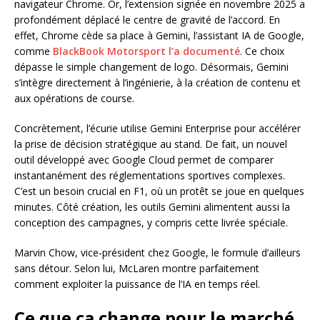
navigateur Chrome. Or, l’extension signée en novembre 2025 a
profondément déplacé le centre de gravité de l’accord. En
effet, Chrome cède sa place à Gemini, l’assistant IA de Google,
comme
BlackBook Motorsport l’a documenté
. Ce choix
dépasse le simple changement de logo. Désormais, Gemini
s’intègre directement à l’ingénierie, à la création de contenu et
aux opérations de course.
Concrètement, l’écurie utilise Gemini Enterprise pour accélérer
la prise de décision stratégique au stand. De fait, un nouvel
outil développé avec Google Cloud permet de comparer
instantanément des réglementations sportives complexes.
C’est un besoin crucial en F1, où un protêt se joue en quelques
minutes. Côté création, les outils Gemini alimentent aussi la
conception des campagnes, y compris cette livrée spéciale.
Marvin Chow, vice-président chez Google, le formule d’ailleurs
sans détour. Selon lui, McLaren montre parfaitement
comment exploiter la puissance de l’IA en temps réel.
Ce que ça change pour le marché