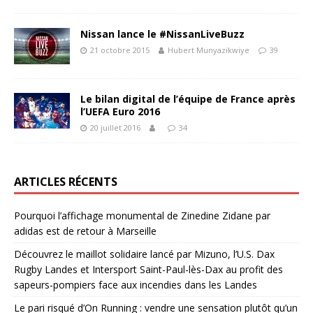
Nissan lance le #NissanLiveBuzz
21 octobre 2015
Hubert Munyazikwiye
39
Le bilan digital de l’équipe de France après
l’UEFA Euro 2016
20 juillet 2016
34
ARTICLES RÉCENTS
Pourquoi l’affichage monumental de Zinedine Zidane par
adidas est de retour à Marseille
Découvrez le maillot solidaire lancé par Mizuno, l’U.S. Dax
Rugby Landes et Intersport Saint-Paul-lès-Dax au profit des
sapeurs-pompiers face aux incendies dans les Landes
Le pari risqué d’On Running : vendre une sensation plutôt qu’un