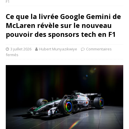
F1
Ce que la livrée Google Gemini de
McLaren révèle sur le nouveau
pouvoir des sponsors tech en F1
3 juillet 2026
Hubert Munyazikwiye
Commentaires
fermés