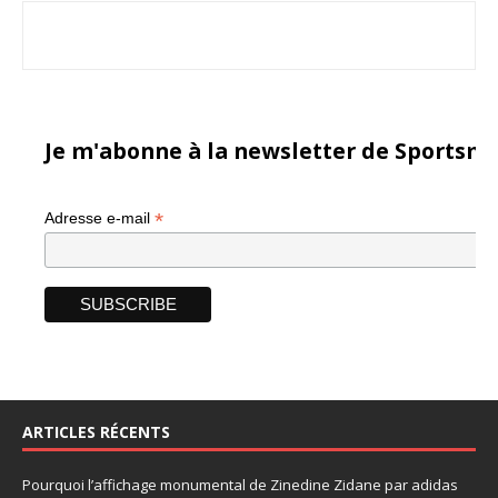
Je m'abonne à la newsletter de Sportsma
*
Adresse e-mail
ARTICLES RÉCENTS
Pourquoi l’affichage monumental de Zinedine Zidane par adidas