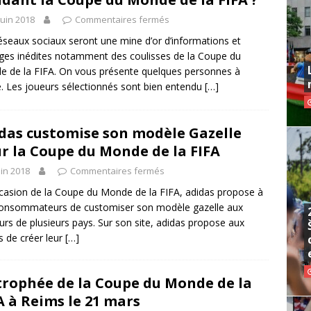
juin 2018
Commentaires fermés
éseaux sociaux seront une mine d’or d’informations et
ges inédites notamment des coulisses de la Coupe du
 de la FIFA. On vous présente quelques personnes à
e. Les joueurs sélectionnés sont bien entendu
[…]
das customise son modèle Gazelle
r la Coupe du Monde de la FIFA
uin 2018
Commentaires fermés
ccasion de la Coupe du Monde de la FIFA, adidas propose à
onsommateurs de customiser son modèle gazelle aux
urs de plusieurs pays. Sur son site, adidas propose aux
ts de créer leur
[…]
trophée de la Coupe du Monde de la
A à Reims le 21 mars