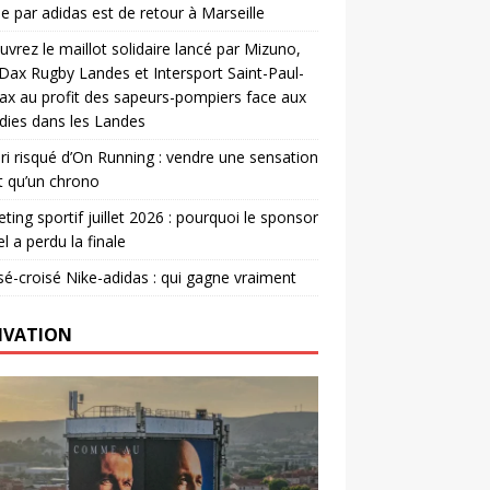
e par adidas est de retour à Marseille
vrez le maillot solidaire lancé par Mizuno,
. Dax Rugby Landes et Intersport Saint-Paul-
ax au profit des sapeurs-pompiers face aux
dies dans les Landes
ri risqué d’On Running : vendre une sensation
t qu’un chrono
ting sportif juillet 2026 : pourquoi le sponsor
el a perdu la finale
é-croisé Nike-adidas : qui gagne vraiment
IVATION