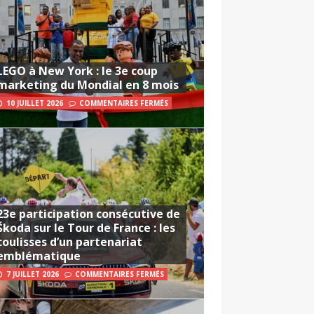
LEGO à New York : le 3e coup
marketing du Mondial en 8 mois
10 JUILLET 2026
COMMENTAIRES FERMÉS
23e participation consécutive de
Škoda sur le Tour de France : les
coulisses d’un partenariat
emblématique
7 JUILLET 2026
COMMENTAIRES FERMÉS