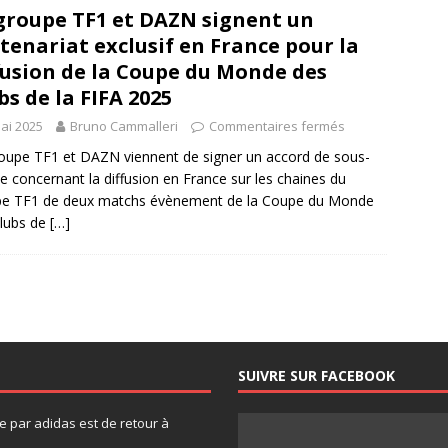
groupe TF1 et DAZN signent un
tenariat exclusif en France pour la
fusion de la Coupe du Monde des
bs de la FIFA 2025
ai 2025
Bruno Cammalleri
Commentaires fermés
oupe TF1 et DAZN viennent de signer un accord de sous-
ce concernant la diffusion en France sur les chaines du
pe TF1 de deux matchs évènement de la Coupe du Monde
lubs de
[…]
SUIVRE SUR FACEBOOK
 par adidas est de retour à