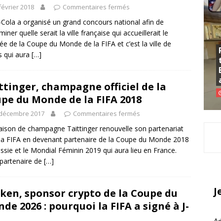
février 2018
Commentaires fermés
Cola a organisé un grand concours national afin de
iner quelle serait la ville française qui accueillerait le
ée de la Coupe du Monde de la FIFA et c’est la ville de
 qui aura
[…]
ttinger, champagne officiel de la
pe du Monde de la FIFA 2018
 décembre 2017
Commentaires fermés
ison de champagne Taittinger renouvelle son partenariat
la FIFA en devenant partenaire de la Coupe du Monde 2018
ssie et le Mondial Féminin 2019 qui aura lieu en France.
partenaire de
[…]
J
ken, sponsor crypto de la Coupe du
de 2026 : pourquoi la FIFA a signé à J-
Ad