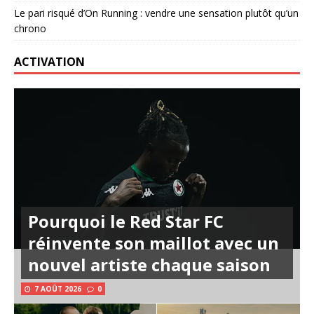
Le pari risqué d’On Running : vendre une sensation plutôt qu’un
chrono
ACTIVATION
Pourquoi le Red Star FC
réinvente son maillot avec un
nouvel artiste chaque saison
7 AOÛT 2026
0