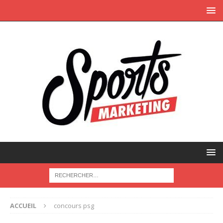
ACCUEIL
concours psg