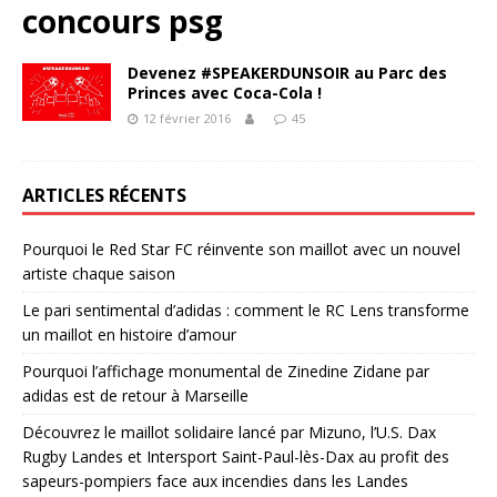
concours psg
Devenez #SPEAKERDUNSOIR au Parc des
Princes avec Coca-Cola !
12 février 2016
45
ARTICLES RÉCENTS
Pourquoi le Red Star FC réinvente son maillot avec un nouvel
artiste chaque saison
Le pari sentimental d’adidas : comment le RC Lens transforme
un maillot en histoire d’amour
Pourquoi l’affichage monumental de Zinedine Zidane par
adidas est de retour à Marseille
Découvrez le maillot solidaire lancé par Mizuno, l’U.S. Dax
Rugby Landes et Intersport Saint-Paul-lès-Dax au profit des
sapeurs-pompiers face aux incendies dans les Landes