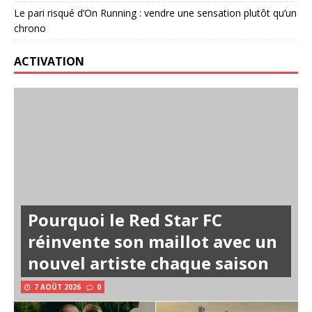
Le pari risqué d’On Running : vendre une sensation plutôt qu’un
chrono
ACTIVATION
Pourquoi le Red Star FC
réinvente son maillot avec un
nouvel artiste chaque saison
7 AOÛT 2026
0