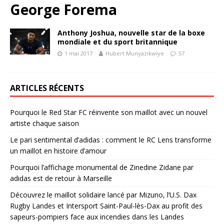
George Forema
Anthony Joshua, nouvelle star de la boxe
mondiale et du sport britannique
1 mai 2017
Hubert Munyazikwiye
57
ARTICLES RÉCENTS
Pourquoi le Red Star FC réinvente son maillot avec un nouvel
artiste chaque saison
Le pari sentimental d’adidas : comment le RC Lens transforme
un maillot en histoire d’amour
Pourquoi l’affichage monumental de Zinedine Zidane par
adidas est de retour à Marseille
Découvrez le maillot solidaire lancé par Mizuno, l’U.S. Dax
Rugby Landes et Intersport Saint-Paul-lès-Dax au profit des
sapeurs-pompiers face aux incendies dans les Landes