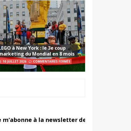
LEGO à New York : le 3e coup
marketing du Mondial en 8 mois
10 JUILLET 2026
COMMENTAIRES FERMÉS
e m'abonne à la newsletter de Sportsmarketi
in