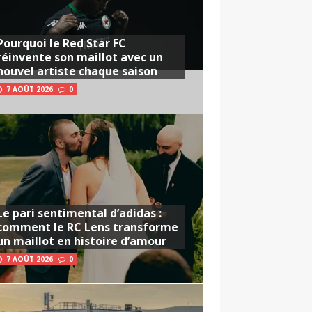
Pourquoi le Red Star FC
réinvente son maillot avec un
nouvel artiste chaque saison
7 AOÛT 2026
0
Le pari sentimental d’adidas :
comment le RC Lens transforme
un maillot en histoire d’amour
7 AOÛT 2026
0