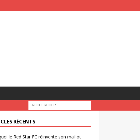
ICLES RÉCENTS
uoi le Red Star FC réinvente son maillot