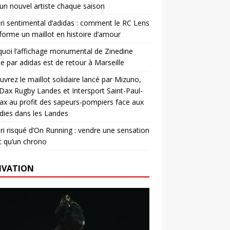
un nouvel artiste chaque saison
ri sentimental d’adidas : comment le RC Lens
forme un maillot en histoire d’amour
uoi l’affichage monumental de Zinedine
e par adidas est de retour à Marseille
vrez le maillot solidaire lancé par Mizuno,
. Dax Rugby Landes et Intersport Saint-Paul-
ax au profit des sapeurs-pompiers face aux
dies dans les Landes
ri risqué d’On Running : vendre une sensation
t qu’un chrono
IVATION