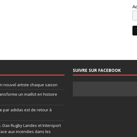
Ad
SUIVRE SUR FACEBOOK
un nouvel artiste chaque saison
ansforme un maillot en histoire
 par adidas est de retour à
.S. Dax Rugby Landes et Intersport
face aux incendies dans les