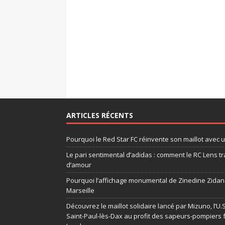
ARTICLES RÉCENTS
Pourquoi le Red Star FC réinvente son maillot avec 
Le pari sentimental d’adidas : comment le RC Lens tr
d’amour
Pourquoi l’affichage monumental de Zinedine Zidane
Marseille
Découvrez le maillot solidaire lancé par Mizuno, l’U
Saint-Paul-lès-Dax au profit des sapeurs-pompiers 