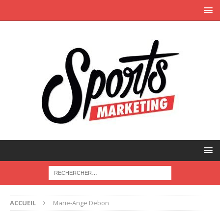
ACCUEIL
Marie-Ange Debon