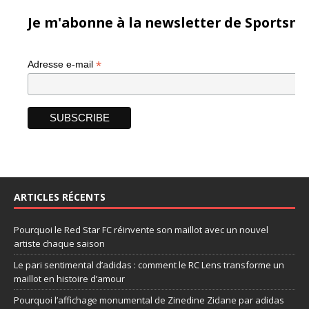
Je m'abonne à la newsletter de Sportsma
*
Adresse e-mail
ARTICLES RÉCENTS
Pourquoi le Red Star FC réinvente son maillot avec un nouvel
artiste chaque saison
Le pari sentimental d’adidas : comment le RC Lens transforme un
maillot en histoire d’amour
Pourquoi l’affichage monumental de Zinedine Zidane par adidas