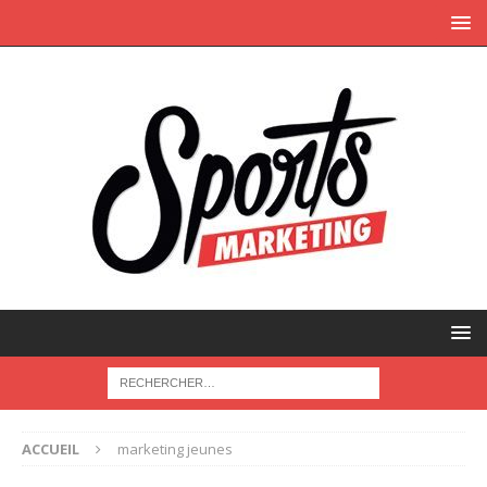
ACCUEIL
marketing jeunes