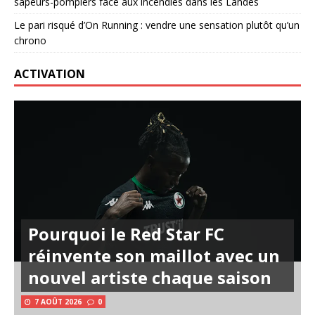
sapeurs-pompiers face aux incendies dans les Landes
Le pari risqué d’On Running : vendre une sensation plutôt qu’un
chrono
ACTIVATION
Pourquoi le Red Star FC
réinvente son maillot avec un
nouvel artiste chaque saison
7 AOÛT 2026
0