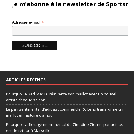
Je m'abonne à la newsletter de Sportsma
*
Adresse e-mail
ARTICLES RÉCENTS
Pourquoi le Red Star FC réinvente son maillot avec un nouvel
artiste chaque saison
Le pari sentimental d’adidas : comment le RC Lens transforme un
maillot en histoire d’amour
Pourquoi l’affichage monumental de Zinedine Zidane par adidas
est de retour à Marseille