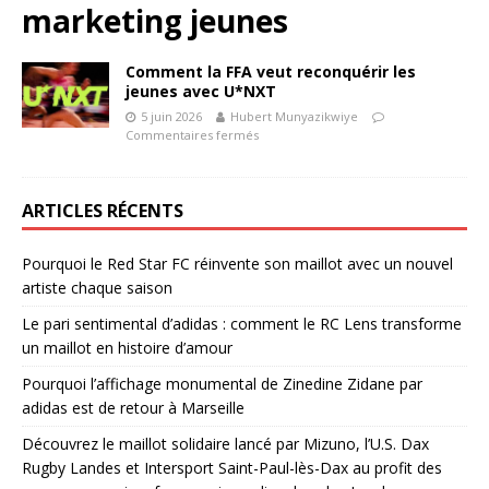
marketing jeunes
Comment la FFA veut reconquérir les
jeunes avec U*NXT
5 juin 2026
Hubert Munyazikwiye
Commentaires fermés
ARTICLES RÉCENTS
Pourquoi le Red Star FC réinvente son maillot avec un nouvel
artiste chaque saison
Le pari sentimental d’adidas : comment le RC Lens transforme
un maillot en histoire d’amour
Pourquoi l’affichage monumental de Zinedine Zidane par
adidas est de retour à Marseille
Découvrez le maillot solidaire lancé par Mizuno, l’U.S. Dax
Rugby Landes et Intersport Saint-Paul-lès-Dax au profit des