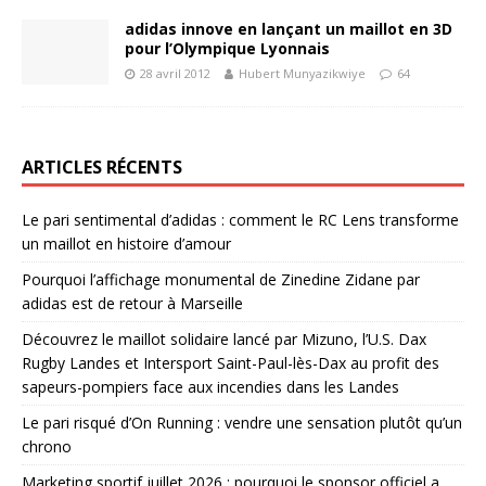
adidas innove en lançant un maillot en 3D
pour l’Olympique Lyonnais
28 avril 2012
Hubert Munyazikwiye
64
ARTICLES RÉCENTS
Le pari sentimental d’adidas : comment le RC Lens transforme
un maillot en histoire d’amour
Pourquoi l’affichage monumental de Zinedine Zidane par
adidas est de retour à Marseille
Découvrez le maillot solidaire lancé par Mizuno, l’U.S. Dax
Rugby Landes et Intersport Saint-Paul-lès-Dax au profit des
sapeurs-pompiers face aux incendies dans les Landes
Le pari risqué d’On Running : vendre une sensation plutôt qu’un
chrono
Marketing sportif juillet 2026 : pourquoi le sponsor officiel a