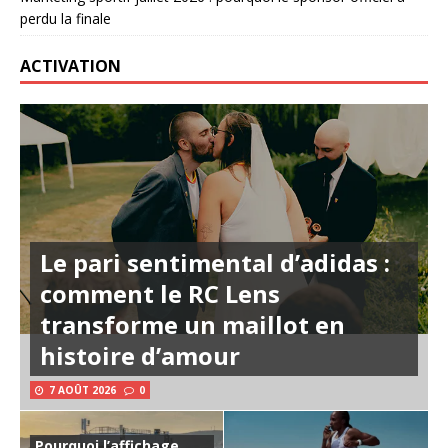
perdu la finale
ACTIVATION
Le pari sentimental d’adidas :
comment le RC Lens
transforme un maillot en
histoire d’amour
7 AOÛT 2026
0
Pourquoi l’affichage