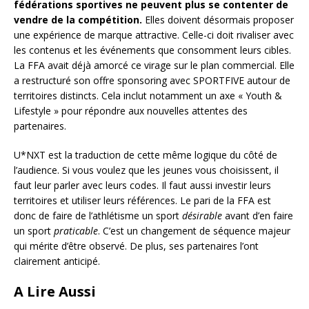
fédérations sportives ne peuvent plus se contenter de
vendre de la compétition.
Elles doivent désormais proposer
une expérience de marque attractive. Celle-ci doit rivaliser avec
les contenus et les événements que consomment leurs cibles.
La FFA avait déjà amorcé ce virage sur le plan commercial. Elle
a restructuré son offre sponsoring avec SPORTFIVE autour de
territoires distincts. Cela inclut notamment un axe « Youth &
Lifestyle » pour répondre aux nouvelles attentes des
partenaires.
U*NXT est la traduction de cette même logique du côté de
l’audience. Si vous voulez que les jeunes vous choisissent, il
faut leur parler avec leurs codes. Il faut aussi investir leurs
territoires et utiliser leurs références. Le pari de la FFA est
donc de faire de l’athlétisme un sport
désirable
avant d’en faire
un sport
praticable
. C’est un changement de séquence majeur
qui mérite d’être observé. De plus, ses partenaires l’ont
clairement anticipé.
A Lire Aussi