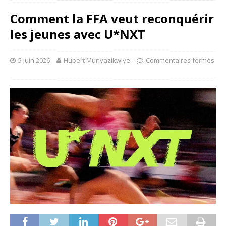
Comment la FFA veut reconquérir
les jeunes avec U*NXT
5 juin 2026
Hubert Munyazikwiye
Commentaires fermés