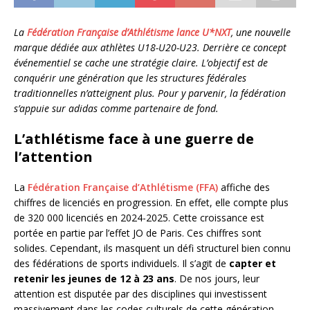
La
Fédération Française d’Athlétisme lance U*NXT
, une nouvelle
marque dédiée aux athlètes U18-U20-U23. Derrière ce concept
événementiel se cache une stratégie claire. L’objectif est de
conquérir une génération que les structures fédérales
traditionnelles n’atteignent plus. Pour y parvenir, la fédération
s’appuie sur adidas comme partenaire de fond.
L’athlétisme face à une guerre de
l’attention
La
Fédération Française d’Athlétisme (FFA)
affiche des
chiffres de licenciés en progression. En effet, elle compte plus
de 320 000 licenciés en 2024-2025. Cette croissance est
portée en partie par l’effet JO de Paris. Ces chiffres sont
solides. Cependant, ils masquent un défi structurel bien connu
des fédérations de sports individuels. Il s’agit de
capter et
retenir les jeunes de 12 à 23 ans
. De nos jours, leur
attention est disputée par des disciplines qui investissent
massivement dans les codes culturels de cette génération.