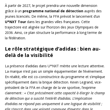
À partir de 2027, le projet prendra une nouvelle dimension
grâce à un
programme national de détection
auprès des
jeunes licenciés. De même, la FFA prévoit le lancement d’un
U*NXT Tour
dans les grandes villes françaises. Cette
trajectoire est alignée sur l’horizon des Jeux Olympiques de
2036. Ainsi, ce plan structure la performance à long terme de
la fédération.
Le rôle stratégique d’adidas : bien au-
delà de la visibilité
La présence d’adidas dans U*NXT mérite une lecture attentive.
La marque n’est pas un simple équipementier de l’événement.
En réalité, elle est co-constructrice du programme et s’implique
spécifiquement dans la brique détection. Kevin Legrand, vice-
président de la FFA en charge de la vie sportive, l’exprime
clairement :
« C’est précisément cette capacité à élargir le champ
de détection qui a suscité l’intérêt d’adidas. L’implication
d’adidas ne répond pas uniquement à une logique de visibilité ;
elle s’inscrit dans une volonté commune d’investir dans le