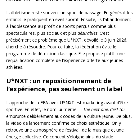
L’athlétisme reste souvent un sport de passage. En général, les
enfants le pratiquent en éveil sportif. Ensuite, ils l’abandonnent
à l’adolescence au profit de sports perçus comme plus
spectaculaires, plus sociaux et plus
désirables
. C’est
précisément ce problème que U*NXT, dévoilé le 3 juin 2026,
cherche à résoudre. Pour ce faire, la fédération évite le
programme de détection classique. Elle propose plutôt une
requalification complète de l’expérience offerte aux jeunes
athlètes.
U*NXT : un repositionnement de
l’expérience, pas seulement un label
L’approche de la FFA avec U*NXT est marketing avant d’être
sportive. En effet, le nom lui-même —
the next one, c’est toi
—
emprunte délibérément aux codes de la culture jeune. De plus,
la vidéo de lancement confirme ce choix esthétique. On y
retrouve une atmosphère de festival, de la musique et une
énergie collective. Ce concept s’éloigne ainsi du stade