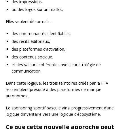
des impressions,
ou des logos sur un maillot.
Elles veulent désormais :
des communautés identifiables,
des récits éditoriaux,
des plateformes d’activation,
des contenus sociaux,
et des valeurs cohérentes avec leur stratégie de
communication.
Dans cette logique, les trois territoires créés par la FFA
ressemblent presque à des plateformes de marque
autonomes.
Le sponsoring sportif bascule ainsi progressivement d’une
logique d’inventaire vers une logique d’écosystème.
Ce que cette nouvelle approche peut