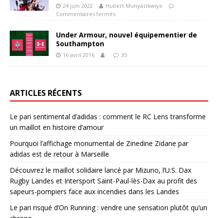
24 juin 2022
Hubert Munyazikwiye
Commentaires fermés
Under Armour, nouvel équipementier de
Southampton
16 avril 2016
35
ARTICLES RÉCENTS
Le pari sentimental d’adidas : comment le RC Lens transforme
un maillot en histoire d’amour
Pourquoi l’affichage monumental de Zinedine Zidane par
adidas est de retour à Marseille
Découvrez le maillot solidaire lancé par Mizuno, l’U.S. Dax
Rugby Landes et Intersport Saint-Paul-lès-Dax au profit des
sapeurs-pompiers face aux incendies dans les Landes
Le pari risqué d’On Running : vendre une sensation plutôt qu’un