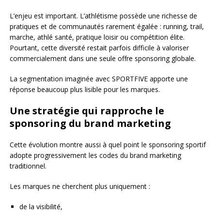
L’enjeu est important. L’athlétisme possède une richesse de
pratiques et de communautés rarement égalée : running, trail,
marche, athlé santé, pratique loisir ou compétition élite.
Pourtant, cette diversité restait parfois difficile à valoriser
commercialement dans une seule offre sponsoring globale.
La segmentation imaginée avec
SPORTFIVE
apporte une
réponse beaucoup plus lisible pour les marques.
Une stratégie qui rapproche le
sponsoring du brand marketing
Cette évolution montre aussi à quel point le sponsoring sportif
adopte progressivement les codes du brand marketing
traditionnel.
Les marques ne cherchent plus uniquement :
de la visibilité,