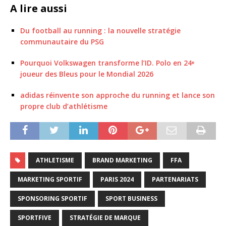
A lire aussi
Du football au running : la nouvelle stratégie
communautaire du PSG
Pourquoi Volkswagen transforme l’ID. Polo en 24ᵉ
joueur des Bleus pour le Mondial 2026
adidas réinvente son approche du running et lance son
propre club d’athlétisme
ATHLETISME
BRAND MARKETING
FFA
MARKETING SPORTIF
PARIS 2024
PARTENARIATS
SPONSORING SPORTIF
SPORT BUSINESS
SPORTFIVE
STRATÉGIE DE MARQUE