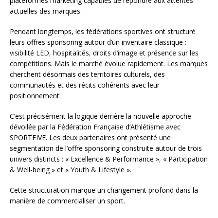
plateformes marketing capables de répondre aux attentes
actuelles des marques.
Pendant longtemps, les fédérations sportives ont structuré
leurs offres sponsoring autour d’un inventaire classique :
visibilité LED, hospitalités, droits d’image et présence sur les
compétitions. Mais le marché évolue rapidement. Les marques
cherchent désormais des territoires culturels, des
communautés et des récits cohérents avec leur
positionnement.
C’est précisément la logique derrière la nouvelle approche
dévoilée par la
Fédération Française d’Athlétisme
avec
SPORTFIVE
. Les deux partenaires ont présenté une
segmentation de l’offre sponsoring construite autour de trois
univers distincts : « Excellence & Performance », « Participation
& Well-being » et « Youth & Lifestyle ».
Cette structuration marque un changement profond dans la
manière de commercialiser un sport.