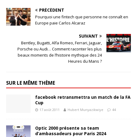
PRÉCÉDENT
Pourquoi une fintech que personne ne connaît en
Europe paie Carlos Alcaraz
SUIVANT
Bentley, Bugatti, Alfa Romeo, Ferrari, Jaguar,
Porsche ou Audi… Comment raconter les plus
beaux moments de l’histoire mythique des 24
Heures du Mans ?
SUR LE MÊME THÈME
facebook retransmettra un match de la FA
Cup
17 août 2011
Hubert Munyazikwiye
44
Optic 2000 présente sa team
d’ambassadeurs pour Paris 2024