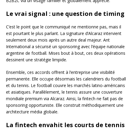
B2B2C via un visage familier et globalement apprécié.
Le vrai signal : une question de timing
C’est le point que le communiqué ne mentionne pas, mais il
est pourtant le plus parlant. La signature d’Alcaraz intervient
seulement deux mois après un autre deal majeur. Ant
International a sécurisé un sponsoring avec l’équipe nationale
argentine de football. Mises bout à bout, ces deux opérations
dessinent une stratégie limpide.
Ensemble, ces accords offrent à l’entreprise une visibilité
permanente. Elle occupe désormais les calendriers du football
et du tennis. Le football couvre les marchés latino-américains
et asiatiques. Parallèlement, le tennis assure une couverture
mondiale premium via Alcaraz. Ainsi, la fintech ne fait pas de
sponsoring opportuniste. Elle construit méthodiquement une
architecture média globale.
La fintech envahit les courts de tennis