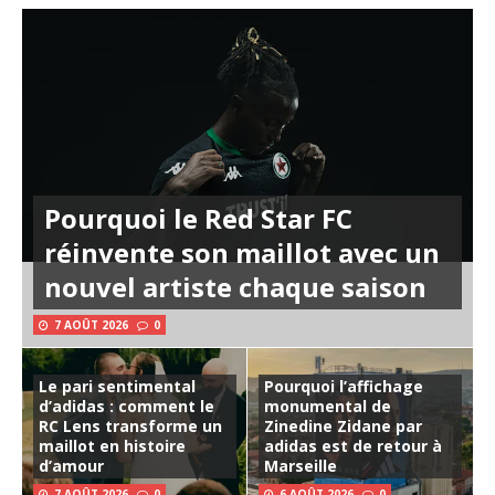
Pourquoi le Red Star FC
réinvente son maillot avec un
nouvel artiste chaque saison
7 AOÛT 2026
0
Le pari sentimental
Pourquoi l’affichage
d’adidas : comment le
monumental de
RC Lens transforme un
Zinedine Zidane par
maillot en histoire
adidas est de retour à
d’amour
Marseille
7 AOÛT 2026
0
6 AOÛT 2026
0