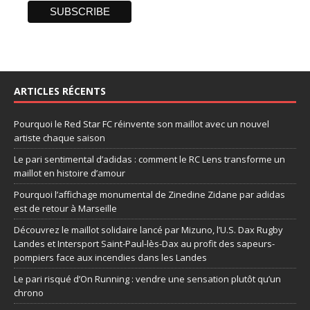
ARTICLES RÉCENTS
Pourquoi le Red Star FC réinvente son maillot avec un nouvel
artiste chaque saison
Le pari sentimental d’adidas : comment le RC Lens transforme un
maillot en histoire d’amour
Pourquoi l’affichage monumental de Zinedine Zidane par adidas
est de retour à Marseille
Découvrez le maillot solidaire lancé par Mizuno, l’U.S. Dax Rugby
Landes et Intersport Saint-Paul-lès-Dax au profit des sapeurs-
pompiers face aux incendies dans les Landes
Le pari risqué d’On Running : vendre une sensation plutôt qu’un
chrono