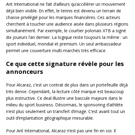
Ant International ne fait d’ailleurs qu’accélérer un mouvement
déjà bien visible. En effet, le tennis est devenu un terrain de
chasse privilégié pour les marques financières. Ces acteurs
cherchent à toucher une audience aisée dans plusieurs régions
simultanément. Par exemple, le courtier polonais XTB a signé
dix joueurs l’an dernier. La logique reste toujours la même : un
sport individuel, mondial et premium. Un seul ambassadeur
permet une couverture multi-marchés très efficace.
Ce que cette signature révèle pour les
annonceurs
Pour Alcaraz, c’est un contrat de plus dans un portefeuille déjà
très dense. Cependant, la lecture côté marque est beaucoup
plus instructive. Ce deal illustre une bascule majeure dans le
milieu du sport business. Désormais, le sponsoring d’athlète
n’est plus seulement un transfert d’image. C’est avant tout un
outil d’implantation géographique mesurable.
Pour Ant International, Alcaraz n’est pas une fin en soi. Il