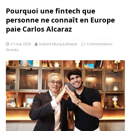
Pourquoi une fintech que
personne ne connaît en Europe
paie Carlos Alcaraz
21 mai 2026
Hubert Munyazikwiye
Commentaires
fermés