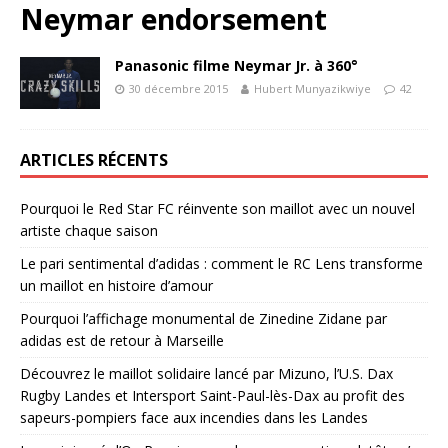
Neymar endorsement
Panasonic filme Neymar Jr. à 360°
30 décembre 2015
Hubert Munyazikwiye
42
ARTICLES RÉCENTS
Pourquoi le Red Star FC réinvente son maillot avec un nouvel
artiste chaque saison
Le pari sentimental d’adidas : comment le RC Lens transforme
un maillot en histoire d’amour
Pourquoi l’affichage monumental de Zinedine Zidane par
adidas est de retour à Marseille
Découvrez le maillot solidaire lancé par Mizuno, l’U.S. Dax
Rugby Landes et Intersport Saint-Paul-lès-Dax au profit des
sapeurs-pompiers face aux incendies dans les Landes