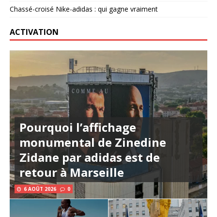
Chassé-croisé Nike-adidas : qui gagne vraiment
ACTIVATION
Pourquoi l’affichage
monumental de Zinedine
Zidane par adidas est de
retour à Marseille
6 AOÛT 2026
0