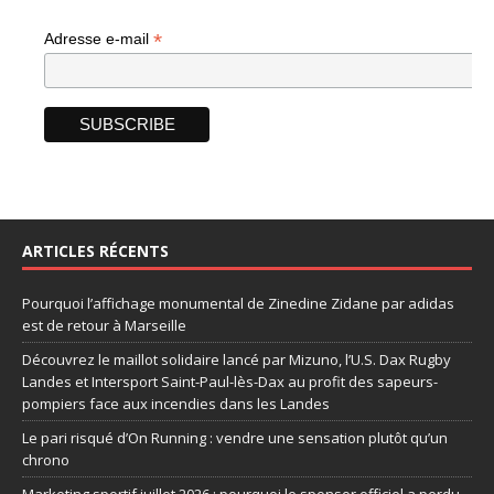
*
Adresse e-mail
ARTICLES RÉCENTS
Pourquoi l’affichage monumental de Zinedine Zidane par adidas
est de retour à Marseille
Découvrez le maillot solidaire lancé par Mizuno, l’U.S. Dax Rugby
Landes et Intersport Saint-Paul-lès-Dax au profit des sapeurs-
pompiers face aux incendies dans les Landes
Le pari risqué d’On Running : vendre une sensation plutôt qu’un
chrono
Marketing sportif juillet 2026 : pourquoi le sponsor officiel a perdu