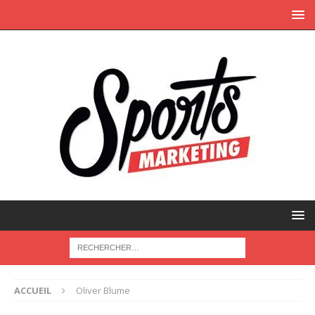
ACCUEIL
Oliver Blume