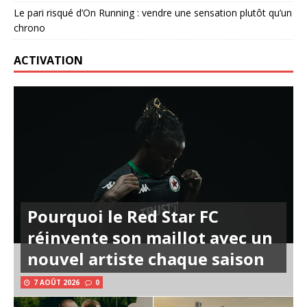
Le pari risqué d’On Running : vendre une sensation plutôt qu’un
chrono
ACTIVATION
Pourquoi le Red Star FC
réinvente son maillot avec un
nouvel artiste chaque saison
7 AOÛT 2026
0