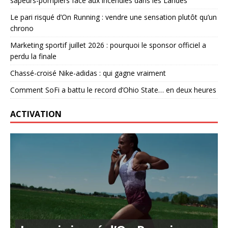
sapeurs-pompiers face aux incendies dans les Landes
Le pari risqué d’On Running : vendre une sensation plutôt qu’un
chrono
Marketing sportif juillet 2026 : pourquoi le sponsor officiel a
perdu la finale
Chassé-croisé Nike-adidas : qui gagne vraiment
Comment SoFi a battu le record d’Ohio State… en deux heures
ACTIVATION