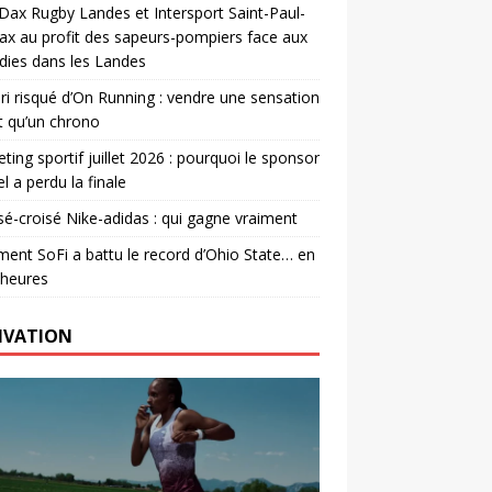
. Dax Rugby Landes et Intersport Saint-Paul-
ax au profit des sapeurs-pompiers face aux
dies dans les Landes
ri risqué d’On Running : vendre une sensation
t qu’un chrono
ting sportif juillet 2026 : pourquoi le sponsor
el a perdu la finale
é-croisé Nike-adidas : qui gagne vraiment
nt SoFi a battu le record d’Ohio State… en
 heures
IVATION