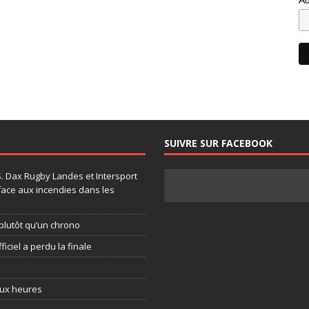
SUIVRE SUR FACEBOOK
.S. Dax Rugby Landes et Intersport
face aux incendies dans les
plutôt qu’un chrono
ficiel a perdu la finale
eux heures