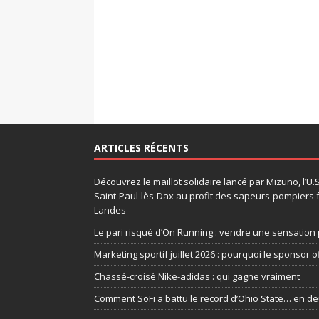
ARTICLES RÉCENTS
Découvrez le maillot solidaire lancé par Mizuno, l’U
Saint-Paul-lès-Dax au profit des sapeurs-pompiers 
Landes
Le pari risqué d’On Running : vendre une sensation 
Marketing sportif juillet 2026 : pourquoi le sponsor of
Chassé-croisé Nike-adidas : qui gagne vraiment
Comment SoFi a battu le record d’Ohio State… en d