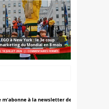
LEGO à New York : le 3e coup
marketing du Mondial en 8 mois
10 JUILLET 2026
COMMENTAIRES FERMÉS
e m'abonne à la newsletter de Sportsmarketi
in