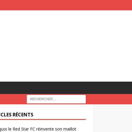
ICLES RÉCENTS
uoi le Red Star FC réinvente son maillot