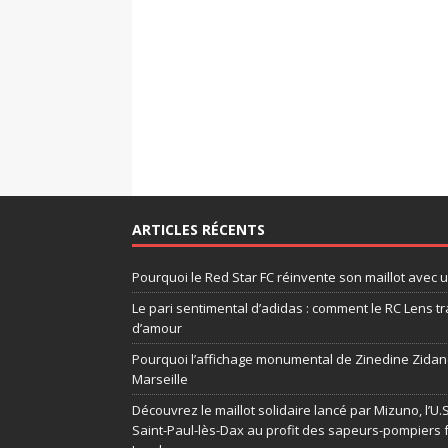
ARTICLES RÉCENTS
Pourquoi le Red Star FC réinvente son maillot avec 
Le pari sentimental d’adidas : comment le RC Lens tr
d’amour
Pourquoi l’affichage monumental de Zinedine Zidane
Marseille
Découvrez le maillot solidaire lancé par Mizuno, l’U
Saint-Paul-lès-Dax au profit des sapeurs-pompiers 