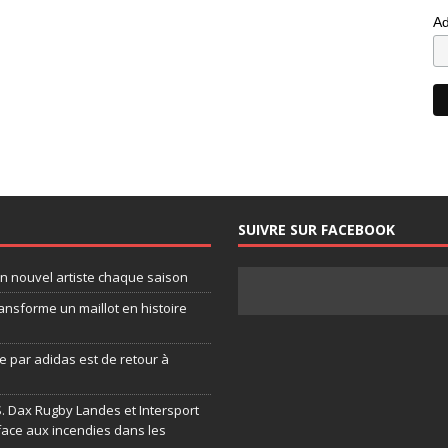
Ad
SUIVRE SUR FACEBOOK
un nouvel artiste chaque saison
ansforme un maillot en histoire
 par adidas est de retour à
.S. Dax Rugby Landes et Intersport
face aux incendies dans les