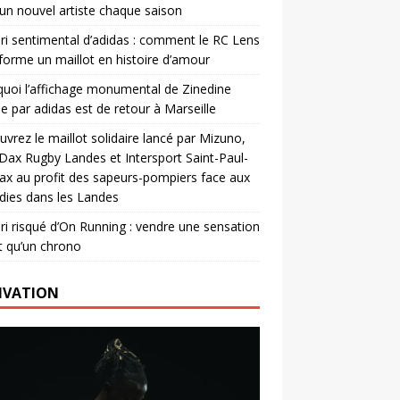
un nouvel artiste chaque saison
ri sentimental d’adidas : comment le RC Lens
forme un maillot en histoire d’amour
uoi l’affichage monumental de Zinedine
e par adidas est de retour à Marseille
vrez le maillot solidaire lancé par Mizuno,
. Dax Rugby Landes et Intersport Saint-Paul-
ax au profit des sapeurs-pompiers face aux
dies dans les Landes
ri risqué d’On Running : vendre une sensation
t qu’un chrono
IVATION