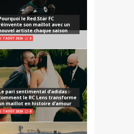
Pourquoi le Red Star FC
réinvente son maillot avec un
nouvel artiste chaque saison
7 AOÛT 2026
0
Le pari sentimental d’adidas :
comment le RC Lens transforme
un maillot en histoire d’amour
7 AOÛT 2026
0