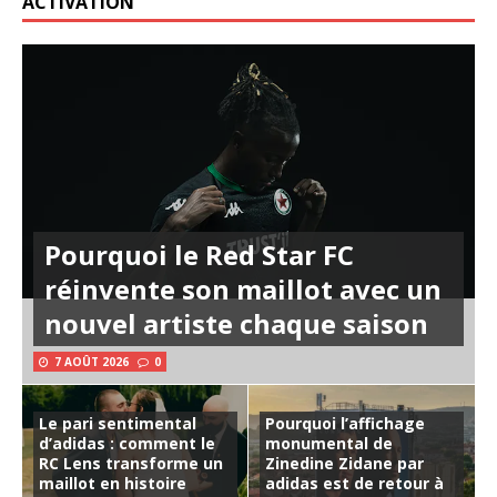
ACTIVATION
Pourquoi le Red Star FC
réinvente son maillot avec un
nouvel artiste chaque saison
7 AOÛT 2026
0
Le pari sentimental
Pourquoi l’affichage
d’adidas : comment le
monumental de
RC Lens transforme un
Zinedine Zidane par
maillot en histoire
adidas est de retour à