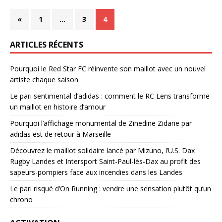
«
1
…
3
4
ARTICLES RÉCENTS
Pourquoi le Red Star FC réinvente son maillot avec un nouvel
artiste chaque saison
Le pari sentimental d’adidas : comment le RC Lens transforme
un maillot en histoire d’amour
Pourquoi l’affichage monumental de Zinedine Zidane par
adidas est de retour à Marseille
Découvrez le maillot solidaire lancé par Mizuno, l’U.S. Dax
Rugby Landes et Intersport Saint-Paul-lès-Dax au profit des
sapeurs-pompiers face aux incendies dans les Landes
Le pari risqué d’On Running : vendre une sensation plutôt qu’un
chrono