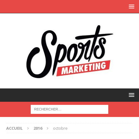
ACCUEIL
2016
octobre