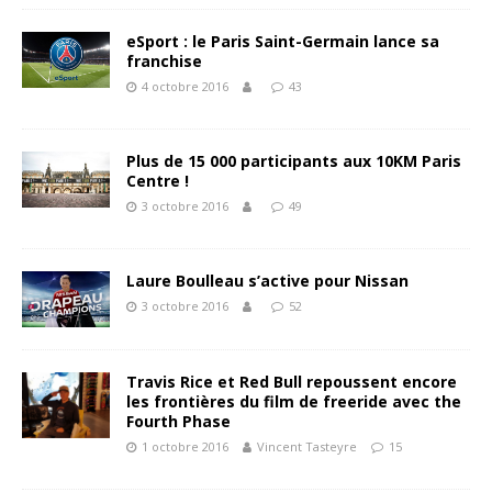
eSport : le Paris Saint-Germain lance sa
franchise
4 octobre 2016
43
Plus de 15 000 participants aux 10KM Paris
Centre !
3 octobre 2016
49
Laure Boulleau s’active pour Nissan
3 octobre 2016
52
Travis Rice et Red Bull repoussent encore
les frontières du film de freeride avec the
Fourth Phase
1 octobre 2016
Vincent Tasteyre
15