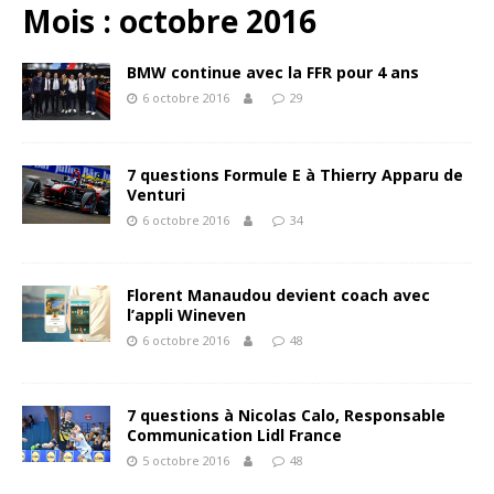
Mois :
octobre 2016
BMW continue avec la FFR pour 4 ans
6 octobre 2016
29
7 questions Formule E à Thierry Apparu de
Venturi
6 octobre 2016
34
Florent Manaudou devient coach avec
l’appli Wineven
6 octobre 2016
48
7 questions à Nicolas Calo, Responsable
Communication Lidl France
5 octobre 2016
48