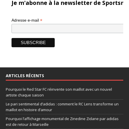
Je m'abonne à la newsletter de Sportsma
*
Adresse e-mail
ARTICLES RÉCENTS
Pourquoi le Red Star FC réinvente son maillot avec un nouvel
artiste chaque saison
Le pari sentimental d’adidas : comment le RC Lens transforme un
maillot en histoire d’amour
Pourquoi l’affichage monumental de Zinedine Zidane par adidas
est de retour à Marseille