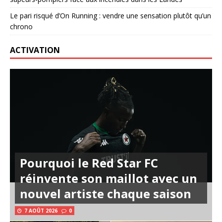
Le pari risqué d’On Running : vendre une sensation plutôt qu’un
chrono
ACTIVATION
Pourquoi le Red Star FC
réinvente son maillot avec un
nouvel artiste chaque saison
7 AOÛT 2026
0