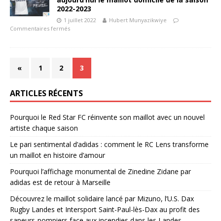
2022-2023
1 juillet 2022
Hubert Munyazikwiye
Commentaires fermés
«
1
2
3
ARTICLES RÉCENTS
Pourquoi le Red Star FC réinvente son maillot avec un nouvel
artiste chaque saison
Le pari sentimental d’adidas : comment le RC Lens transforme
un maillot en histoire d’amour
Pourquoi l’affichage monumental de Zinedine Zidane par
adidas est de retour à Marseille
Découvrez le maillot solidaire lancé par Mizuno, l’U.S. Dax
Rugby Landes et Intersport Saint-Paul-lès-Dax au profit des
sapeurs-pompiers face aux incendies dans les Landes