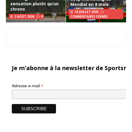
sensation plutôt qu’un
Mondial en 8 mois
chrono
10 JUILLET 2026
2 AOÛT 2026
0
COMMENTAIRES FERMÉS
Je m'abonne à la newsletter de Sportsma
*
Adresse e-mail