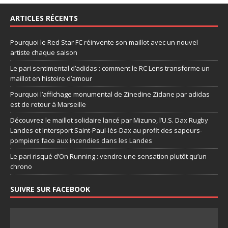
ARTICLES RÉCENTS
Pourquoi le Red Star FC réinvente son maillot avec un nouvel
artiste chaque saison
Le pari sentimental d’adidas : comment le RC Lens transforme un
maillot en histoire d’amour
Pourquoi l’affichage monumental de Zinedine Zidane par adidas
est de retour à Marseille
Découvrez le maillot solidaire lancé par Mizuno, l’U.S. Dax Rugby
Landes et Intersport Saint-Paul-lès-Dax au profit des sapeurs-
pompiers face aux incendies dans les Landes
Le pari risqué d’On Running : vendre une sensation plutôt qu’un
chrono
SUIVRE SUR FACEBOOK