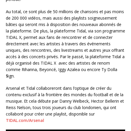
Au total, ce sont plus de 50 millions de chansons et pas moins
de 200 000 vidéos, mais aussi des playlists soigneusement
bâties qui seront mis à disposition des nouveaux abonnés de
la plateforme. De plus, la plateforme Tidal, via son programme
TIDAL X, permet aux fans de rencontrer et de connecter
directement avec les artistes à travers des événements
uniques, des rencontres, des livestreams et autres jeux offrant
accès à des concerts privés. Par le passé, la plateforme Tidal a
déjà organisé des TIDAL X avec des artistes de renom
comme Rihanna, Beyoncé, Iggy Azalea ou encore Ty Dolla
$ign.
Arsenal et Tidal collaboreront dans l’optique de créer du
contenu exclusif à la frontière des mondes du football et de la
musique. Et cela débute par Danny Welbeck, Hector Bellerin et
Reiss Nelson, tous trois joueurs du club londonien, qui ont
collaboré pour créer une playlist, disponible sur
TIDAL.com/Arsenal