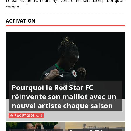
Le pari risqué d’On Running : vendre une sensation plutôt qu’un
chrono
ACTIVATION
Pourquoi le Red Star FC
réinvente son maillot avec un
nouvel artiste chaque saison
7 AOÛT 2026
0