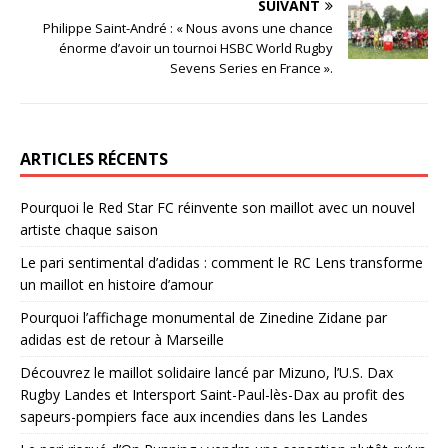
SUIVANT
Philippe Saint-André : « Nous avons une chance
énorme d’avoir un tournoi HSBC World Rugby
Sevens Series en France ».
ARTICLES RÉCENTS
Pourquoi le Red Star FC réinvente son maillot avec un nouvel
artiste chaque saison
Le pari sentimental d’adidas : comment le RC Lens transforme
un maillot en histoire d’amour
Pourquoi l’affichage monumental de Zinedine Zidane par
adidas est de retour à Marseille
Découvrez le maillot solidaire lancé par Mizuno, l’U.S. Dax
Rugby Landes et Intersport Saint-Paul-lès-Dax au profit des
sapeurs-pompiers face aux incendies dans les Landes