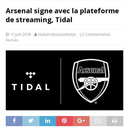
Arsenal signe avec la plateforme
de streaming, Tidal
11 juin 2018
Hubert Munyazikwiye
Commentaires
fermés