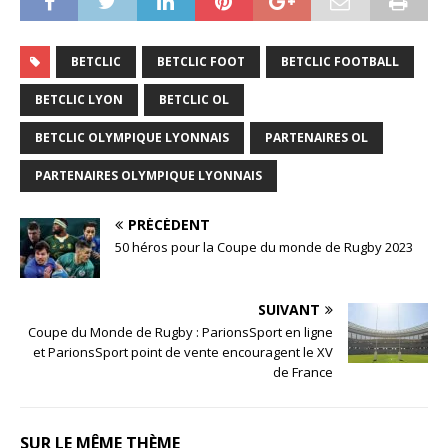
BETCLIC
BETCLIC FOOT
BETCLIC FOOTBALL
BETCLIC LYON
BETCLIC OL
BETCLIC OLYMPIQUE LYONNAIS
PARTENAIRES OL
PARTENAIRES OLYMPIQUE LYONNAIS
PRÉCÉDENT
50 héros pour la Coupe du monde de Rugby 2023
SUIVANT
Coupe du Monde de Rugby : ParionsSport en ligne
et ParionsSport point de vente encouragent le XV
de France
SUR LE MÊME THÈME