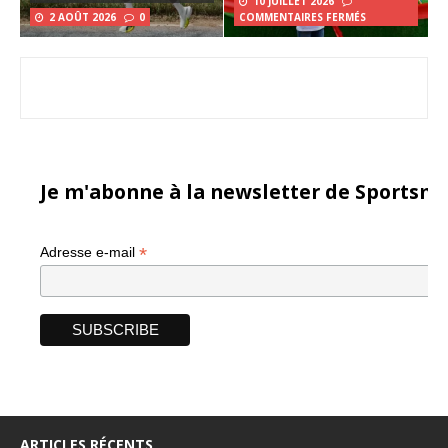
10 JUILLET 2026
2 AOÛT 2026
0
COMMENTAIRES FERMÉS
Je m'abonne à la newsletter de Sportsma
*
Adresse e-mail
ARTICLES RÉCENTS