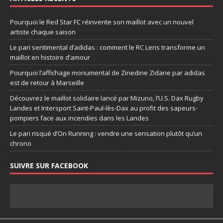
Pourquoi le Red Star FC réinvente son maillot avec un nouvel
artiste chaque saison
Le pari sentimental d’adidas : comment le RC Lens transforme un
maillot en histoire d’amour
Pourquoi l’affichage monumental de Zinedine Zidane par adidas
est de retour à Marseille
Découvrez le maillot solidaire lancé par Mizuno, l’U.S. Dax Rugby
Landes et Intersport Saint-Paul-lès-Dax au profit des sapeurs-
pompiers face aux incendies dans les Landes
Le pari risqué d’On Running : vendre une sensation plutôt qu’un
chrono
SUIVRE SUR FACEBOOK