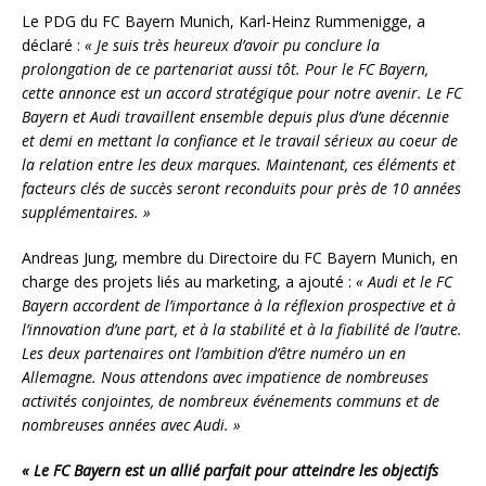
Le PDG du FC Bayern Munich, Karl-Heinz Rummenigge, a
déclaré :
« Je suis très heureux d’avoir pu conclure la
prolongation de ce partenariat aussi tôt. Pour le FC Bayern,
cette annonce est un accord stratégique pour notre avenir. Le FC
Bayern et Audi travaillent ensemble depuis plus d’une décennie
et demi en mettant la confiance et le travail sérieux au coeur de
la relation entre les deux marques. Maintenant, ces éléments et
facteurs clés de succès seront reconduits pour près de 10 années
supplémentaires. »
Andreas Jung, membre du Directoire du FC Bayern Munich, en
charge des projets liés au marketing, a ajouté :
« Audi et le FC
Bayern accordent de l’importance à la réflexion prospective et à
l’innovation d’une part, et à la stabilité et à la fiabilité de l’autre.
Les deux partenaires ont l’ambition d’être numéro un en
Allemagne. Nous attendons avec impatience de nombreuses
activités conjointes, de nombreux événements communs et de
nombreuses années avec Audi. »
« Le FC Bayern est un allié parfait pour atteindre les objectifs