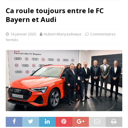
Ca roule toujours entre le FC
Bayern et Audi
14 janvier 2020
Hubert Munyazikwiye
Commentaires
fermés