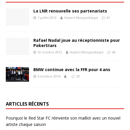
La LNR renouvelle ses partenariats
7 juillet 2012
Hubert Munyazikwiye
41
Rafael Nadal joue au réceptionniste pour
PokerStars
10 octobre 2012
Hubert Munyazikwiye
46
BMW continue avec la FFR pour 4 ans
6 octobre 2016
29
ARTICLES RÉCENTS
Pourquoi le Red Star FC réinvente son maillot avec un nouvel
artiste chaque saison