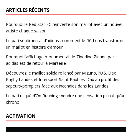
ARTICLES RÉCENTS
Pourquoi le Red Star FC réinvente son maillot avec un nouvel
artiste chaque saison
Le pari sentimental d’adidas : comment le RC Lens transforme
un maillot en histoire d’amour
Pourquoi l’affichage monumental de Zinedine Zidane par
adidas est de retour à Marseille
Découvrez le maillot solidaire lancé par Mizuno, l’U.S. Dax
Rugby Landes et Intersport Saint-Paul-lès-Dax au profit des
sapeurs-pompiers face aux incendies dans les Landes
Le pari risqué d’On Running : vendre une sensation plutôt qu’un
chrono
ACTIVATION