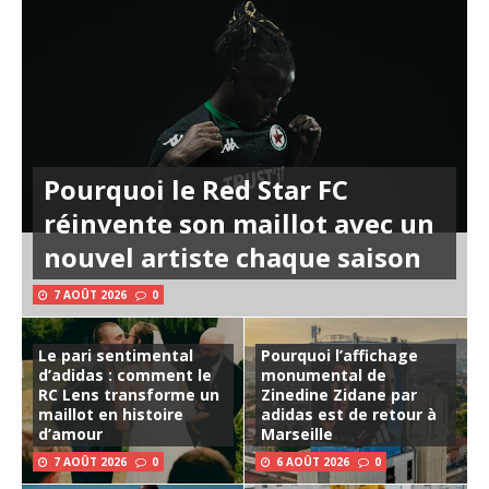
Pourquoi le Red Star FC
réinvente son maillot avec un
nouvel artiste chaque saison
7 AOÛT 2026
0
Le pari sentimental
Pourquoi l’affichage
d’adidas : comment le
monumental de
RC Lens transforme un
Zinedine Zidane par
maillot en histoire
adidas est de retour à
d’amour
Marseille
7 AOÛT 2026
0
6 AOÛT 2026
0