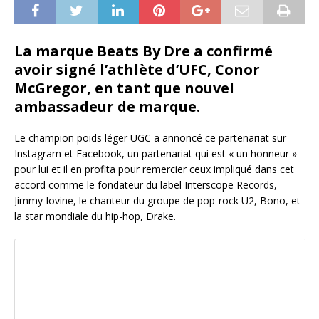
La marque Beats By Dre a confirmé
avoir signé l’athlète d’UFC, Conor
McGregor, en tant que nouvel
ambassadeur de marque.
Le champion poids léger UGC a annoncé ce partenariat sur
Instagram et Facebook, un partenariat qui est « un honneur »
pour lui et il en profita pour remercier ceux impliqué dans cet
accord comme le fondateur du label Interscope Records,
Jimmy Iovine, le chanteur du groupe de pop-rock U2, Bono, et
la star mondiale du hip-hop, Drake.