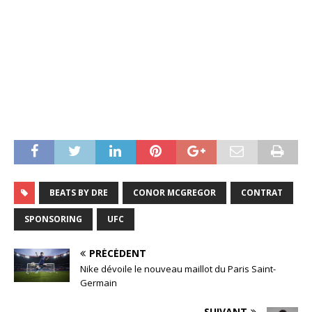
BEATS BY DRE
CONOR MCGREGOR
CONTRAT
SPONSORING
UFC
PRÉCÉDENT
Nike dévoile le nouveau maillot du Paris Saint-
Germain
SUIVANT