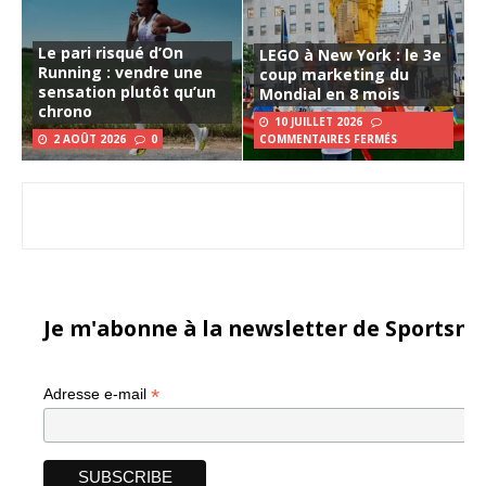
Le pari risqué d’On
LEGO à New York : le 3e
Running : vendre une
coup marketing du
sensation plutôt qu’un
Mondial en 8 mois
chrono
10 JUILLET 2026
2 AOÛT 2026
0
COMMENTAIRES FERMÉS
Je m'abonne à la newsletter de Sportsma
*
Adresse e-mail