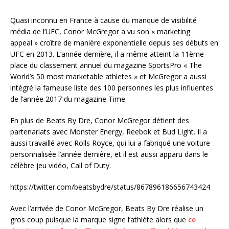
Quasi inconnu en France à cause du manque de visibilité
média de l’UFC, Conor McGregor a vu son « marketing
appeal » croître de manière exponentielle depuis ses débuts en
UFC en 2013. L’année dernière, il a même atteint la 11ème
place du classement annuel du magazine SportsPro « The
World’s 50 most marketable athletes » et McGregor a aussi
intégré la fameuse liste des 100 personnes les plus influentes
de l’année 2017 du magazine Time.
En plus de Beats By Dre, Conor McGregor détient des
partenariats avec Monster Energy, Reebok et Bud Light. Il a
aussi travaillé avec Rolls Royce, qui lui a fabriqué une voiture
personnalisée l’année dernière, et il est aussi apparu dans le
célèbre jeu vidéo, Call of Duty.
https://twitter.com/beatsbydre/status/867896186656743424
Avec l’arrivée de Conor McGregor, Beats By Dre réalise un
gros coup puisque la marque signe l’athlète alors que
ce