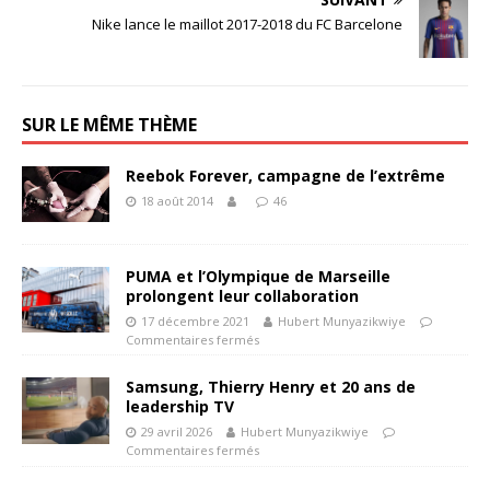
Nike lance le maillot 2017-2018 du FC Barcelone
SUR LE MÊME THÈME
Reebok Forever, campagne de l’extrême
18 août 2014
46
PUMA et l’Olympique de Marseille
prolongent leur collaboration
17 décembre 2021
Hubert Munyazikwiye
Commentaires fermés
Samsung, Thierry Henry et 20 ans de
leadership TV
29 avril 2026
Hubert Munyazikwiye
Commentaires fermés