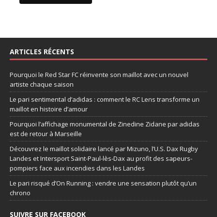
ARTICLES RÉCENTS
Pourquoi le Red Star FC réinvente son maillot avec un nouvel
artiste chaque saison
Le pari sentimental d’adidas : comment le RC Lens transforme un
maillot en histoire d’amour
Pourquoi l’affichage monumental de Zinedine Zidane par adidas
est de retour à Marseille
Découvrez le maillot solidaire lancé par Mizuno, l’U.S. Dax Rugby
Landes et Intersport Saint-Paul-lès-Dax au profit des sapeurs-
pompiers face aux incendies dans les Landes
Le pari risqué d’On Running : vendre une sensation plutôt qu’un
chrono
SUIVRE SUR FACEBOOK