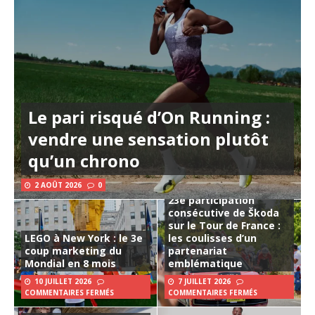
Le pari risqué d’On Running :
vendre une sensation plutôt
qu’un chrono
2 AOÛT 2026
0
23e participation
consécutive de Škoda
sur le Tour de France :
LEGO à New York : le 3e
les coulisses d’un
coup marketing du
partenariat
Mondial en 8 mois
emblématique
10 JUILLET 2026
7 JUILLET 2026
COMMENTAIRES FERMÉS
COMMENTAIRES FERMÉS