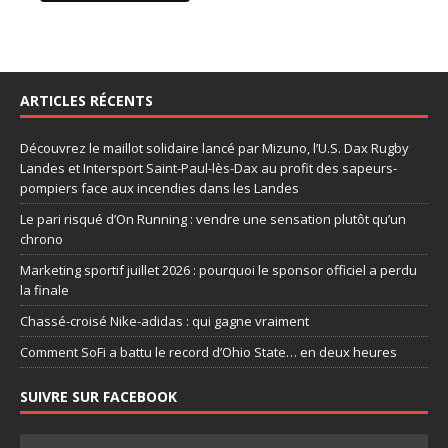
ARTICLES RÉCENTS
Découvrez le maillot solidaire lancé par Mizuno, l’U.S. Dax Rugby
Landes et Intersport Saint-Paul-lès-Dax au profit des sapeurs-
pompiers face aux incendies dans les Landes
Le pari risqué d’On Running : vendre une sensation plutôt qu’un
chrono
Marketing sportif juillet 2026 : pourquoi le sponsor officiel a perdu
la finale
Chassé-croisé Nike-adidas : qui gagne vraiment
Comment SoFi a battu le record d’Ohio State… en deux heures
SUIVRE SUR FACEBOOK