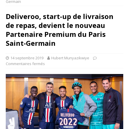
Germain
Deliveroo, start-up de livraison
de repas, devient le nouveau
Partenaire Premium du Paris
Saint-Germain
14 septembre 2019
Hubert Munyazikwiye
Commentaires fermés