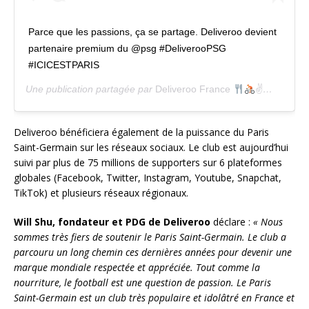
Parce que les passions, ça se partage. Deliveroo devient
partenaire premium du @psg #DeliverooPSG
#ICICESTPARIS
Une publication partagée par
Deliveroo France
✌
(@deliv
Deliveroo bénéficiera également de la puissance du Paris
Saint-Germain sur les réseaux sociaux. Le club est aujourd’hui
suivi par plus de 75 millions de supporters sur 6 plateformes
globales (Facebook, Twitter, Instagram, Youtube, Snapchat,
TikTok) et plusieurs réseaux régionaux.
Will Shu, fondateur et PDG de Deliveroo
déclare :
« Nous
sommes très fiers de soutenir le Paris Saint-Germain. Le club a
parcouru un long chemin ces dernières années pour devenir une
marque mondiale respectée et appréciée. Tout comme la
nourriture, le football est une question de passion. Le Paris
Saint-Germain est un club très populaire et idolâtré en France et