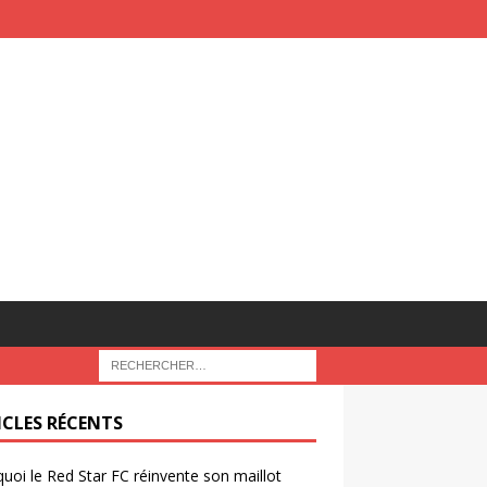
ICLES RÉCENTS
uoi le Red Star FC réinvente son maillot