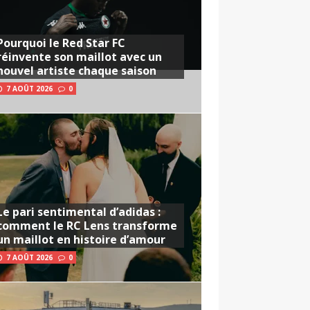
Pourquoi le Red Star FC
réinvente son maillot avec un
nouvel artiste chaque saison
7 AOÛT 2026
0
Le pari sentimental d’adidas :
comment le RC Lens transforme
un maillot en histoire d’amour
7 AOÛT 2026
0