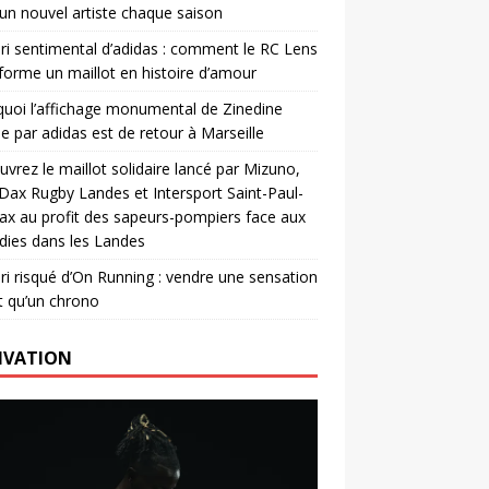
un nouvel artiste chaque saison
ri sentimental d’adidas : comment le RC Lens
forme un maillot en histoire d’amour
uoi l’affichage monumental de Zinedine
e par adidas est de retour à Marseille
vrez le maillot solidaire lancé par Mizuno,
. Dax Rugby Landes et Intersport Saint-Paul-
ax au profit des sapeurs-pompiers face aux
dies dans les Landes
ri risqué d’On Running : vendre une sensation
t qu’un chrono
IVATION