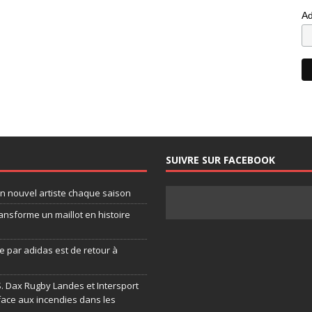
Ad
SUIVRE SUR FACEBOOK
un nouvel artiste chaque saison
ansforme un maillot en histoire
 par adidas est de retour à
.S. Dax Rugby Landes et Intersport
face aux incendies dans les