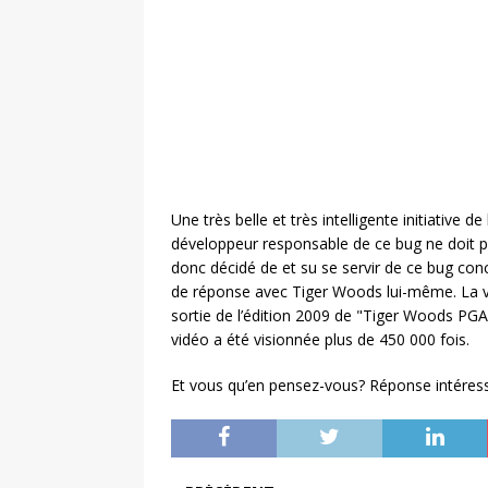
Une très belle et très intelligente initiative d
développeur responsable de ce bug ne doit pl
donc décidé de et su se servir de ce bug conc
de réponse avec Tiger Woods lui-même. La vi
sortie de l’édition 2009 de "Tiger Woods PGA 
vidéo a été visionnée plus de 450 000 fois.
Et vous qu’en pensez-vous? Réponse intéress