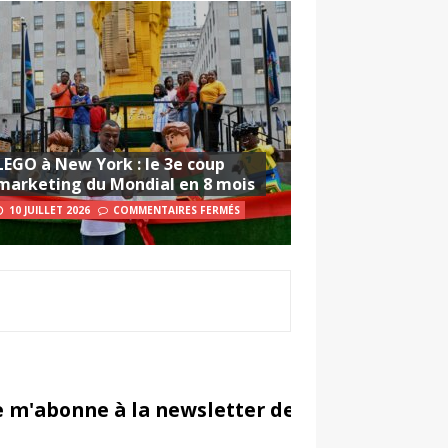
LEGO à New York : le 3e coup
marketing du Mondial en 8 mois
10 JUILLET 2026
COMMENTAIRES FERMÉS
e m'abonne à la newsletter de Sportsmarketi
in