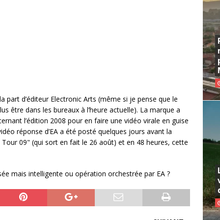
e la part d’éditeur Electronic Arts (même si je pense que le
us être dans les bureaux à l’heure actuelle). La marque a
ernant l’édition 2008 pour en faire une vidéo virale en guise
déo réponse d’EA a été posté quelques jours avant la
Tour 09" (qui sort en fait le 26 août) et en 48 heures, cette
ée mais intelligente ou opération orchestrée par EA ?