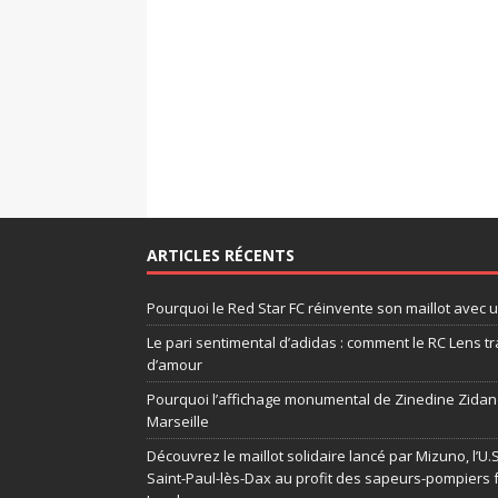
ARTICLES RÉCENTS
Pourquoi le Red Star FC réinvente son maillot avec 
Le pari sentimental d’adidas : comment le RC Lens tr
d’amour
Pourquoi l’affichage monumental de Zinedine Zidane
Marseille
Découvrez le maillot solidaire lancé par Mizuno, l’U
Saint-Paul-lès-Dax au profit des sapeurs-pompiers 