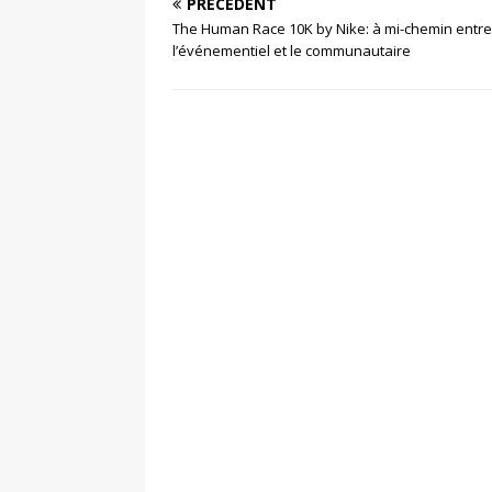
PRÉCÉDENT
The Human Race 10K by Nike: à mi-chemin entre
l’événementiel et le communautaire