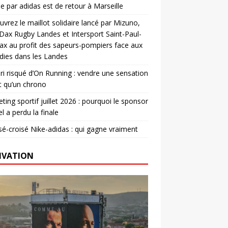
e par adidas est de retour à Marseille
vrez le maillot solidaire lancé par Mizuno,
. Dax Rugby Landes et Intersport Saint-Paul-
ax au profit des sapeurs-pompiers face aux
dies dans les Landes
ri risqué d’On Running : vendre une sensation
t qu’un chrono
ting sportif juillet 2026 : pourquoi le sponsor
el a perdu la finale
é-croisé Nike-adidas : qui gagne vraiment
IVATION