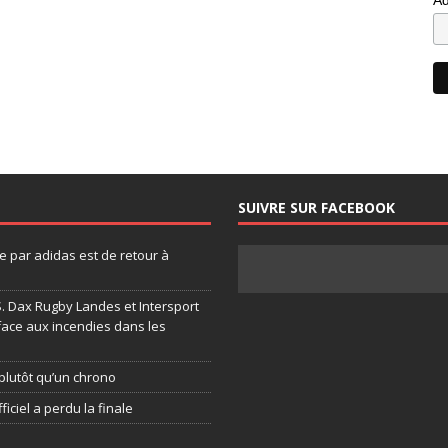
SUIVRE SUR FACEBOOK
 par adidas est de retour à
.S. Dax Rugby Landes et Intersport
face aux incendies dans les
plutôt qu’un chrono
ficiel a perdu la finale