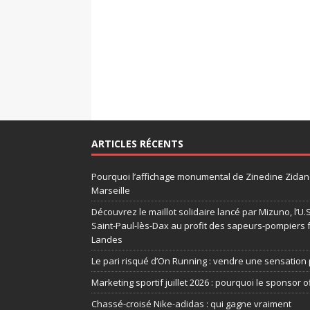
ARTICLES RÉCENTS
Pourquoi l’affichage monumental de Zinedine Zidane
Marseille
Découvrez le maillot solidaire lancé par Mizuno, l’U
Saint-Paul-lès-Dax au profit des sapeurs-pompiers 
Landes
Le pari risqué d’On Running : vendre une sensation 
Marketing sportif juillet 2026 : pourquoi le sponsor of
Chassé-croisé Nike-adidas : qui gagne vraiment