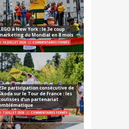
LEGO à New York : le 3e coup
marketing du Mondial en 8 mois
10 JUILLET 2026
COMMENTAIRES FERMÉS
23e participation consécutive de
Škoda sur le Tour de France : les
coulisses d’un partenariat
emblématique
7 JUILLET 2026
COMMENTAIRES FERMÉS