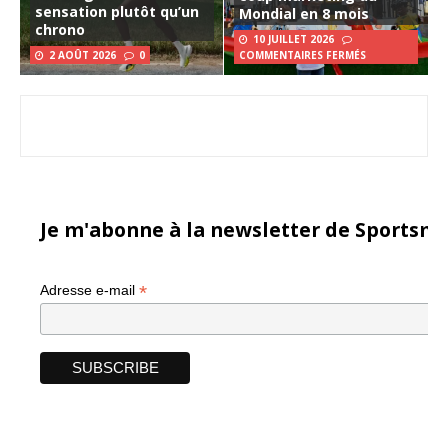
sensation plutôt qu’un
Mondial en 8 mois
chrono
10 JUILLET 2026
2 AOÛT 2026
0
COMMENTAIRES FERMÉS
Je m'abonne à la newsletter de Sportsma
*
Adresse e-mail