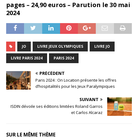
pages – 24,90 euros – Parution le 30 mai
2024
JO
LIVRE JEUX OLYMPIQUES
LIVRE JO
LIVRE PARIS 2024
PARIS 2024
PRÉCÉDENT
Paris 2024 : On Location présente les offres
d’hospitalités pour les Jeux Paralympiques
SUIVANT
ISDIN dévoile ses éditions limitées Roland Garros
et Carlos Alcaraz
SUR LE MÊME THÈME