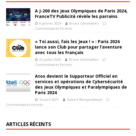
A J-200 des Jeux Olympiques de Paris 2024,
FranceTV Publicité révèle les parrains
8 janvier 2024
Bruno Cammalleri
Commentaires fermés
« Toi aussi, fais les Jeux ! » : Paris 2024
lance son Club pour partager l’aventure
avec tous les Français
22 juillet 2020
Bruno Cammalleri
Commentaires fermés
Atos devient le Supporteur Officiel en
services et opérations de Cybersécurité
des Jeux Olympiques et Paralympiques de
Paris 2024
16 avril 2021
Hubert Munyazikwiye
Commentaires fermés
ARTICLES RÉCENTS