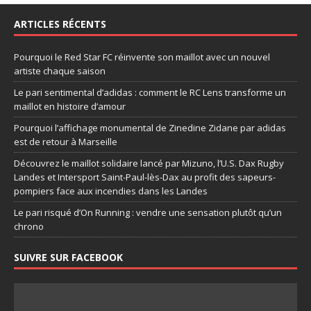
ARTICLES RÉCENTS
Pourquoi le Red Star FC réinvente son maillot avec un nouvel
artiste chaque saison
Le pari sentimental d’adidas : comment le RC Lens transforme un
maillot en histoire d’amour
Pourquoi l’affichage monumental de Zinedine Zidane par adidas
est de retour à Marseille
Découvrez le maillot solidaire lancé par Mizuno, l’U.S. Dax Rugby
Landes et Intersport Saint-Paul-lès-Dax au profit des sapeurs-
pompiers face aux incendies dans les Landes
Le pari risqué d’On Running : vendre une sensation plutôt qu’un
chrono
SUIVRE SUR FACEBOOK