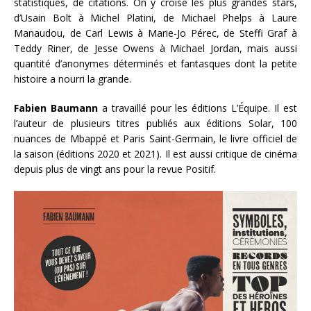
statistiques, de citations. On y croise les plus grandes stars,
d’Usain Bolt à Michel Platini, de Michael Phelps à Laure
Manaudou, de Carl Lewis à Marie-Jo Pérec, de Steffi Graf à
Teddy Riner, de Jesse Owens à Michael Jordan, mais aussi
quantité d’anonymes déterminés et fantasques dont la petite
histoire a nourri la grande.
Fabien Baumann
a travaillé pour les éditions L’Équipe. Il est
l’auteur de plusieurs titres publiés aux éditions Solar, 100
nuances de Mbappé et Paris Saint-Germain, le livre officiel de
la saison (éditions 2020 et 2021). Il est aussi critique de cinéma
depuis plus de vingt ans pour la revue Positif.