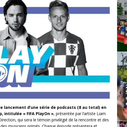
e lancement d’une série de podcasts (8 au total) en
, intitulée « FIFA PlayOn »
, présentée par l’artiste Liam
ection, qui sera le témoin privilégié de la rencontre et des
t des musiciens primés. Chaque épisode présentera et