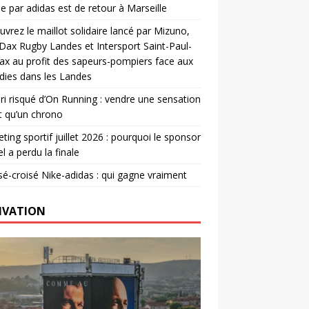
e par adidas est de retour à Marseille
vrez le maillot solidaire lancé par Mizuno,
. Dax Rugby Landes et Intersport Saint-Paul-
ax au profit des sapeurs-pompiers face aux
dies dans les Landes
ri risqué d’On Running : vendre une sensation
t qu’un chrono
ting sportif juillet 2026 : pourquoi le sponsor
el a perdu la finale
é-croisé Nike-adidas : qui gagne vraiment
IVATION