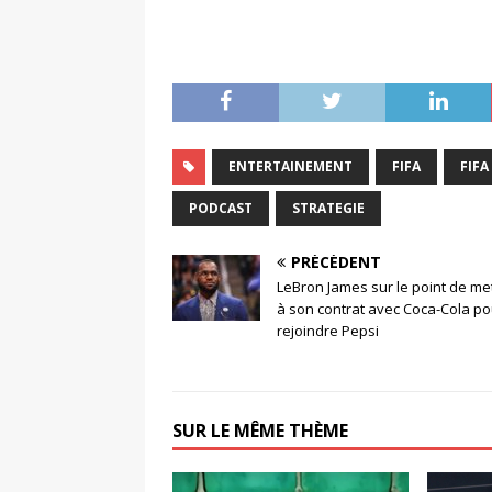
ENTERTAINEMENT
FIFA
FIF
PODCAST
STRATEGIE
PRÉCÉDENT
LeBron James sur le point de met
à son contrat avec Coca-Cola po
rejoindre Pepsi
SUR LE MÊME THÈME