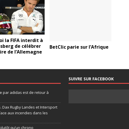
i la FIFA interdit à
sberg de célébrer
BetClic parie sur l’Afrique
oire de l’Allemagne
SUIVRE SUR FACEBOOK
 par adidas est de retour à
.S. Dax Rugby Landes et Intersport
face aux incendies dans les
plutôt qu’un chrono