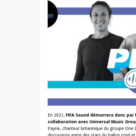
En 2021,
FIFA Sound démarrera donc par l
collaboration avec Universal Music Group
Payne, chanteur britannique du groupe One Dir
discussions entre des stars du ballon rond e