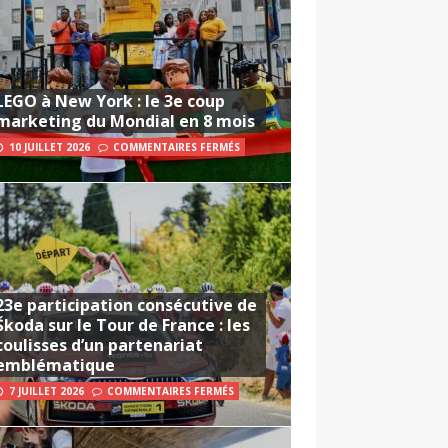
LEGO à New York : le 3e coup
marketing du Mondial en 8 mois
10 JUILLET 2026
COMMENTAIRES FERMÉS
23e participation consécutive de
Škoda sur le Tour de France : les
coulisses d’un partenariat
emblématique
7 JUILLET 2026
COMMENTAIRES FERMÉS