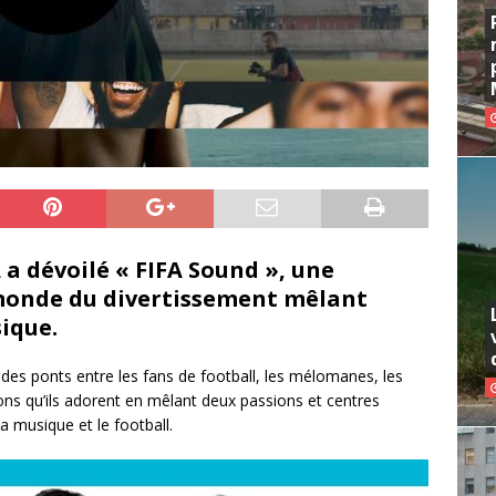
 a dévoilé « FIFA Sound », une
 monde du divertissement mêlant
sique.
 des ponts entre les fans de football, les mélomanes, les
sons qu’ils adorent en mêlant deux passions et centres
la musique et le football.