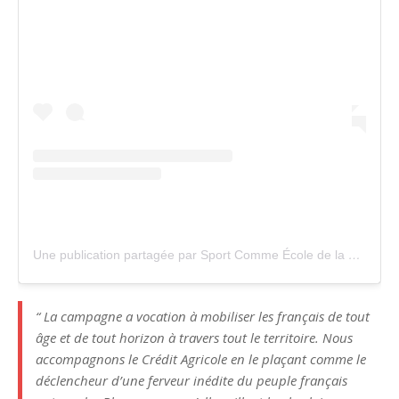
Une publication partagée par Sport Comme École de la Vie (@sportecoledevie)
“ La campagne a vocation à mobiliser les français de tout
âge et de tout horizon à travers tout le territoire. Nous
accompagnons le Crédit Agricole en le plaçant comme le
déclencheur d’une ferveur inédite du peuple français