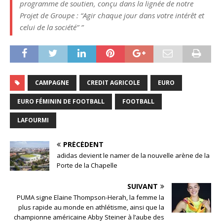
programme de soutien, conçu dans la lignée de notre
Projet de Groupe : “Agir chaque jour dans votre intérêt et
celui de la société” ”
CAMPAGNE
CREDIT AGRICOLE
EURO
EURO FÉMININ DE FOOTBALL
FOOTBALL
LAFOURMI
PRÉCÉDENT
adidas devient le namer de la nouvelle arène de la
Porte de la Chapelle
SUIVANT
PUMA signe Elaine Thompson-Herah, la femme la
plus rapide au monde en athlétisme, ainsi que la
championne américaine Abby Steiner à l’aube des