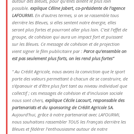
autour des Bleues, pour qu’elles aillent le plus loin
possible.
explique Céline Jobert, co-présidente de l’agence
LAFOURMI.
En d’autres termes, si on se rassemble tous
derrière les Bleues, si elles sentent notre énergie, elles
seront plus fortes et pourront aller plus loin. C’est l’effet de
groupe, de cohésion qui aura un impact fort et puissant
sur les Bleues. Ce message de cohésion et de projection
vient signer le film publicitaire par :
Parce qu’ensemble on
est pas seulement plus forts, on les rend plus fortes”
“
Au Crédit Agricole, nous avons la conviction que le sport
porte des valeurs permettant à chacun de se construire, de
s’épanouir et d’être plus fort tant au niveau individuel que
collectif ; ces messages de cohésion et d’inclusion sociale
nous sont chers,
explique Cécile Lacourt, responsable des
partenariats et du sponsoring de Crédit Agricole SA.
Aujourd’hui, grâce à notre partenariat avec LAFOURMI,
nous souhaitons rassembler TOUS les Français derrière les
Bleues et fédérer l’enthousiasme autour de notre