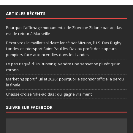
ARTICLES RÉCENTS
Pourquoi l’affichage monumental de Zinedine Zidane par adidas
est de retour à Marseille
Découvrez le maillot solidaire lancé par Mizuno, l’U.S. Dax Rugby
Landes et Intersport Saint-Paul-lès-Dax au profit des sapeurs-
pompiers face aux incendies dans les Landes
Le pari risqué d’On Running : vendre une sensation plutôt qu’un
chrono
Marketing sportif juillet 2026 : pourquoi le sponsor officiel a perdu
la finale
Chassé-croisé Nike-adidas : qui gagne vraiment
SUIVRE SUR FACEBOOK