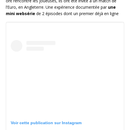
ont rencontré les joueuses, ils ont été invité à un match de
l’Euro, en Angleterre. Une expérience documentée par
une
mini websérie
de 2 épisodes dont un premier déjà en ligne
Voir cette publication sur Instagram