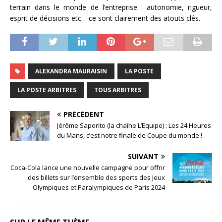
terrain dans le monde de l’entreprise : autonomie, rigueur,
esprit de décisions etc… ce sont clairement des atouts clés.
ALEXANDRA MAURAISIN
LA POSTE
LA POSTE ARBITRES
TOUS ARBITRES
PRÉCÉDENT
Jérôme Saporito (la chaîne L’Equipe) : Les 24 Heures
du Mans, c’est notre finale de Coupe du monde !
SUIVANT
Coca-Cola lance une nouvelle campagne pour offrir
des billets sur l’ensemble des sports des Jeux
Olympiques et Paralympiques de Paris 2024