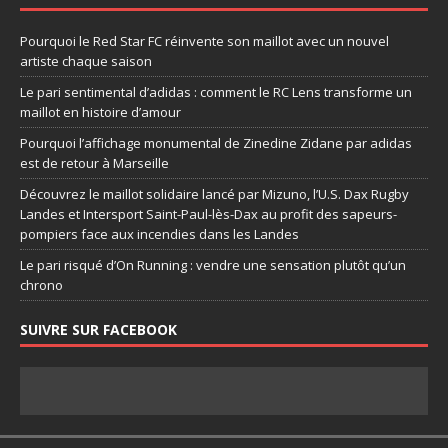
Pourquoi le Red Star FC réinvente son maillot avec un nouvel
artiste chaque saison
Le pari sentimental d’adidas : comment le RC Lens transforme un
maillot en histoire d’amour
Pourquoi l’affichage monumental de Zinedine Zidane par adidas
est de retour à Marseille
Découvrez le maillot solidaire lancé par Mizuno, l’U.S. Dax Rugby
Landes et Intersport Saint-Paul-lès-Dax au profit des sapeurs-
pompiers face aux incendies dans les Landes
Le pari risqué d’On Running : vendre une sensation plutôt qu’un
chrono
SUIVRE SUR FACEBOOK