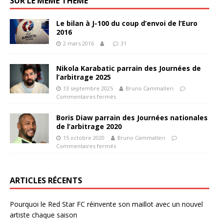
SUR LE MÊME THÈME
Le bilan à J-100 du coup d’envoi de l’Euro
2016
2 mars 2016
31
Nikola Karabatic parrain des Journées de
l’arbitrage 2025
13 septembre 2025
Bruno Cammalleri
Commentaires fermés
Boris Diaw parrain des Journées nationales
de l’arbitrage 2020
15 octobre 2020
Bruno Cammalleri
Commentaires fermés
ARTICLES RÉCENTS
Pourquoi le Red Star FC réinvente son maillot avec un nouvel
artiste chaque saison