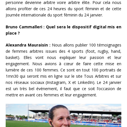
personne devienne arbitre voire arbitre élite. Pour cela nous
allons profiter de ces 24 heures du sport féminin et de cette
Journée internationale du sport féminin du 24 janvier.
Bruno Cammalleri : Quel sera le dispositif digital mis en
place ?
Alexandra Mauraisin :
Nous allons publier 100 témoignages
de femmes arbitres issues des 4 sports (foot, rugby, hand,
basket). Elles vont nous expliquer leur passion et leur
engagement. Nous avions à cœur de faire cette mise en
lumière de ces 100 femmes. Ce sont en tout 100 portraits de
1mn30 qui seront mis en ligne sur le site Tous Arbitres et sur
nos réseaux sociaux (Instagram, X et LinkedIn). Le 24 janvier
est un très bel événement, il faut que ce soit l’occasion de
mettre en avant ces femmes et leur engagement.