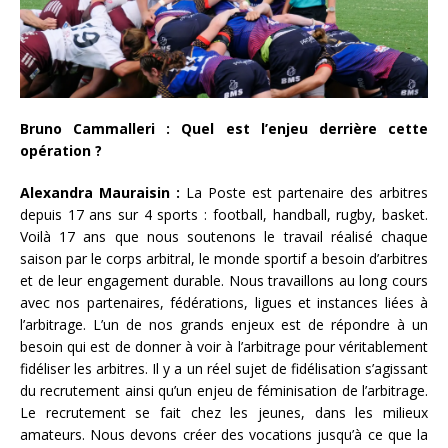
Bruno Cammalleri : Quel est l’enjeu derrière cette
opération ?
Alexandra Mauraisin :
La Poste est partenaire des arbitres
depuis 17 ans sur 4 sports : football, handball, rugby, basket.
Voilà 17 ans que nous soutenons le travail réalisé chaque
saison par le corps arbitral, le monde sportif a besoin d’arbitres
et de leur engagement durable. Nous travaillons au long cours
avec nos partenaires, fédérations, ligues et instances liées à
l’arbitrage. L’un de nos grands enjeux est de répondre à un
besoin qui est de donner à voir à l’arbitrage pour véritablement
fidéliser les arbitres. Il y a un réel sujet de fidélisation s’agissant
du recrutement ainsi qu’un enjeu de féminisation de l’arbitrage.
Le recrutement se fait chez les jeunes, dans les milieux
amateurs. Nous devons créer des vocations jusqu’à ce que la