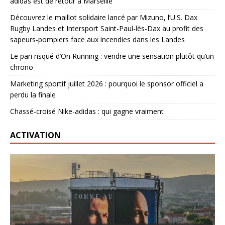
adidas est de retour à Marseille
Découvrez le maillot solidaire lancé par Mizuno, l’U.S. Dax
Rugby Landes et Intersport Saint-Paul-lès-Dax au profit des
sapeurs-pompiers face aux incendies dans les Landes
Le pari risqué d’On Running : vendre une sensation plutôt qu’un
chrono
Marketing sportif juillet 2026 : pourquoi le sponsor officiel a
perdu la finale
Chassé-croisé Nike-adidas : qui gagne vraiment
ACTIVATION