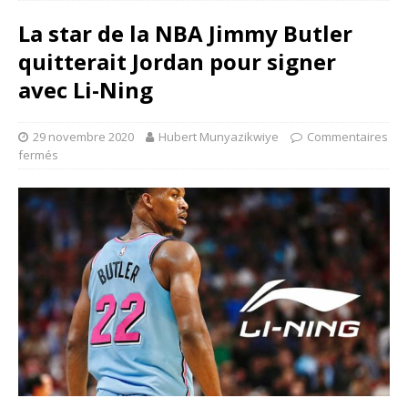
La star de la NBA Jimmy Butler
quitterait Jordan pour signer
avec Li-Ning
29 novembre 2020
Hubert Munyazikwiye
Commentaires
fermés