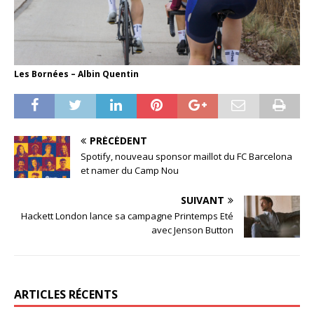
Les Bornées – Albin Quentin
PRÉCÉDENT
Spotify, nouveau sponsor maillot du FC Barcelona
et namer du Camp Nou
SUIVANT
Hackett London lance sa campagne Printemps Eté
avec Jenson Button
ARTICLES RÉCENTS