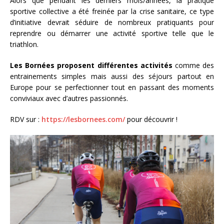
Alors que pendant les derniers mois/années, la pratique
sportive collective a été freinée par la crise sanitaire, ce type
d’initiative devrait séduire de nombreux pratiquants pour
reprendre ou démarrer une activité sportive telle que le
triathlon.
Les Bornées proposent différentes activités
comme des
entrainements simples mais aussi des séjours partout en
Europe pour se perfectionner tout en passant des moments
conviviaux avec d’autres passionnés.
RDV sur :
https://lesbornees.com/
pour découvrir !