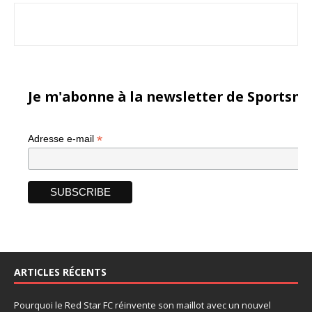
Je m'abonne à la newsletter de Sportsma
*
Adresse e-mail
ARTICLES RÉCENTS
Pourquoi le Red Star FC réinvente son maillot avec un nouvel