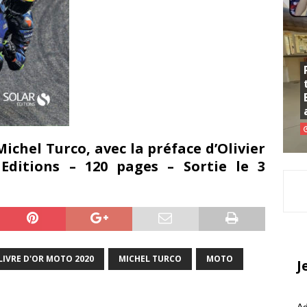
 Michel Turco, avec la préface d’Olivier
 Editions – 120 pages – Sortie le 3
LIVRE D'OR MOTO 2020
MICHEL TURCO
MOTO
J
Ad