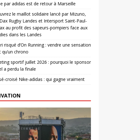
e par adidas est de retour à Marseille
vrez le maillot solidaire lancé par Mizuno,
. Dax Rugby Landes et Intersport Saint-Paul-
ax au profit des sapeurs-pompiers face aux
dies dans les Landes
ri risqué d’On Running : vendre une sensation
t qu’un chrono
ting sportif juillet 2026 : pourquoi le sponsor
el a perdu la finale
é-croisé Nike-adidas : qui gagne vraiment
IVATION