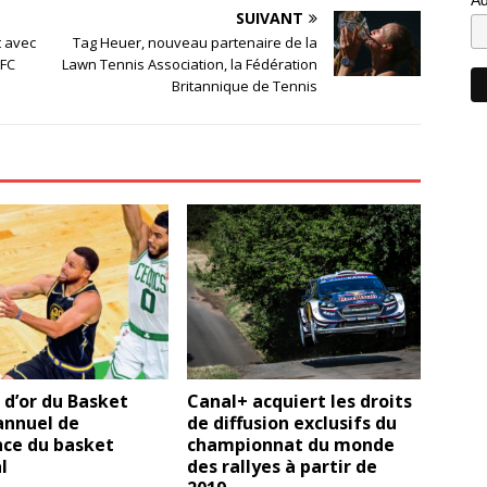
SUIVANT
t avec
Tag Heuer, nouveau partenaire de la
 FC
Lawn Tennis Association, la Fédération
Britannique de Tennis
e d’or du Basket
Canal+ acquiert les droits
’annuel de
de diffusion exclusifs du
nce du basket
championnat du monde
l
des rallyes à partir de