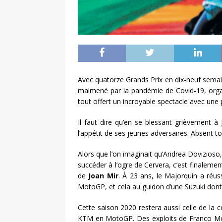
Avec quatorze Grands Prix en dix-neuf semain
malmené par la pandémie de Covid-19, orga
tout offert un incroyable spectacle avec une
Il faut dire qu’en se blessant grièvement 
l’appétit de ses jeunes adversaires. Absent tou
Alors que l’on imaginait qu’Andrea Dovizioso,
succéder à l’ogre de Cervera, c’est finaleme
de
Joan Mir
. À 23 ans, le Majorquin a réus
MotoGP, et cela au guidon d’une Suzuki dont 
Cette saison 2020 restera aussi celle de la
KTM en MotoGP. Des exploits de Franco Morbi