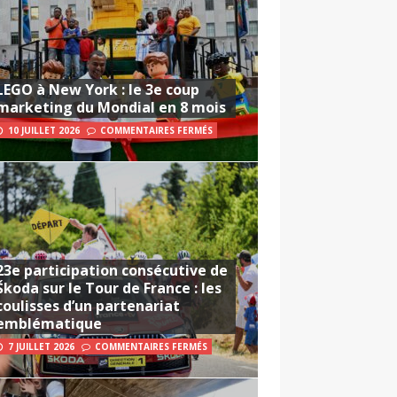
LEGO à New York : le 3e coup
marketing du Mondial en 8 mois
10 JUILLET 2026
COMMENTAIRES FERMÉS
23e participation consécutive de
Škoda sur le Tour de France : les
coulisses d’un partenariat
emblématique
7 JUILLET 2026
COMMENTAIRES FERMÉS