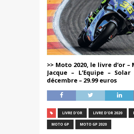
>> Moto 2020, le livre d’or –
Jacque – L’Equipe – Solar
décembre – 29.99 euros
LIVRE D'OR
LIVRE D'OR 2020
MOTO GP
MOTO GP 2020