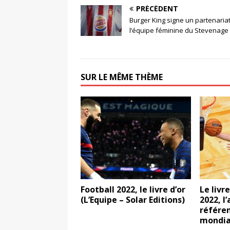
PRÉCÉDENT
Burger King signe un partenaria
l’équipe féminine du Stevenage
SUR LE MÊME THÈME
Football 2022, le livre d’or
Le livr
(L’Equipe – Solar Editions)
2022, l
référe
mondia